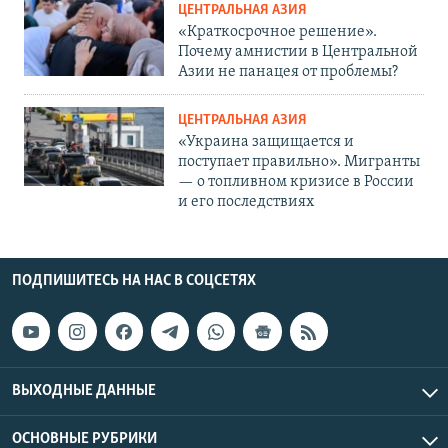
ЦЕНТРАЛЬНАЯ АЗИЯ
«Краткосрочное решение».
Почему амнистии в Центральной
Азии не панацея от проблемы?
ЦЕНТРАЛЬНАЯ АЗИЯ
«Украина защищается и
поступает правильно». Мигранты
— о топливном кризисе в России
и его последствиях
ПОДПИШИТЕСЬ НА НАС В СОЦСЕТЯХ
ВЫХОДНЫЕ ДАННЫЕ
ОСНОВНЫЕ РУБРИКИ