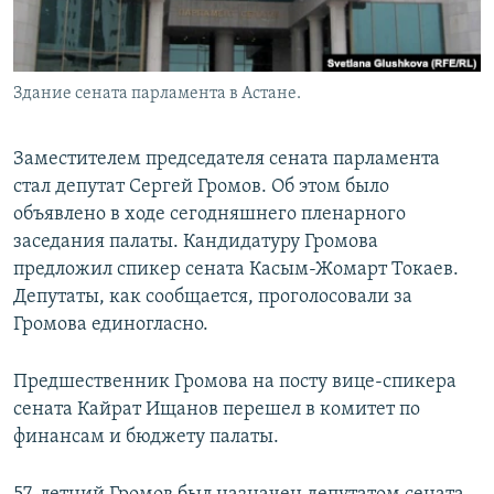
Здание сената парламента в Астане.
Заместителем председателя сената парламента
стал депутат Сергей Громов. Об этом было
объявлено в ходе сегодняшнего пленарного
заседания палаты. Кандидатуру Громова
предложил спикер сената Касым-Жомарт Токаев.
Депутаты, как сообщается, проголосовали за
Громова единогласно.
Предшественник Громова на посту вице-спикера
сената Кайрат Ищанов перешел в комитет по
финансам и бюджету палаты.