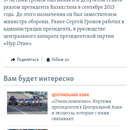
57-летний Громов был назначен депутатом сената
указом президента Казахстана в сентябре 2013
года. До этого назначения он был заместителем
министра обороны. Ранее Сергей Громов работал в
администрации президента, в руководстве
центрального аппарата президентской партии
«Нур Отан».
Поделиться
Follow us
Вам будет интересно
ЦЕНТРАЛЬНАЯ АЗИЯ
«Очень помпезно». Кортежи
президентов в Центральной Азии
и эксцессы, которые с ними
связывают