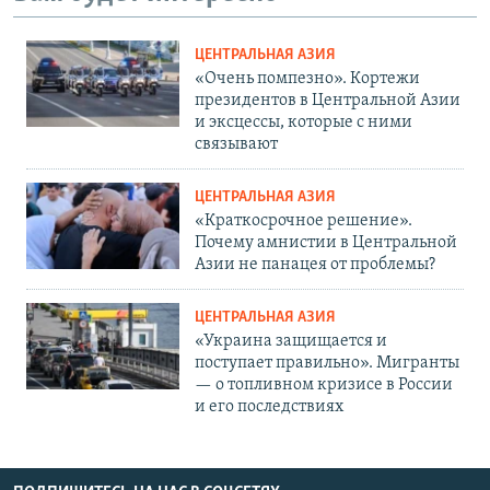
ЦЕНТРАЛЬНАЯ АЗИЯ
«Очень помпезно». Кортежи
президентов в Центральной Азии
и эксцессы, которые с ними
связывают
ЦЕНТРАЛЬНАЯ АЗИЯ
«Краткосрочное решение».
Почему амнистии в Центральной
Азии не панацея от проблемы?
ЦЕНТРАЛЬНАЯ АЗИЯ
«Украина защищается и
поступает правильно». Мигранты
— о топливном кризисе в России
и его последствиях