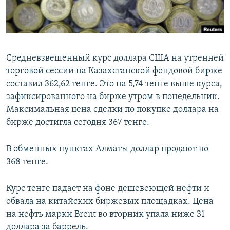
Средневзвешенный курс доллара США на утренней
торговой сессии на Казахстанской фондовой бирже
составил 362,62 тенге. Это на 5,74 тенге выше курса,
зафиксированного на бирже утром в понедельник.
Максимальная цена сделки по покупке доллара на
бирже достигла сегодня 367 тенге.
В обменных пунктах Алматы доллар продают по
368 тенге.
Курс тенге падает на фоне дешевеющей нефти и
обвала на китайских биржевых площадках. Цена
на нефть марки Brent во вторник упала ниже 31
доллара за баррель.