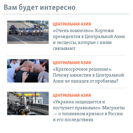
Вам будет интересно
ЦЕНТРАЛЬНАЯ АЗИЯ
«Очень помпезно». Кортежи
президентов в Центральной Азии
и эксцессы, которые с ними
связывают
ЦЕНТРАЛЬНАЯ АЗИЯ
«Краткосрочное решение».
Почему амнистии в Центральной
Азии не панацея от проблемы?
ЦЕНТРАЛЬНАЯ АЗИЯ
«Украина защищается и
поступает правильно». Мигранты
— о топливном кризисе в России
и его последствиях