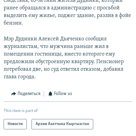
следствия, 63-летний житель Дудинки, который
ранее обращался в администрацию с просьбой
выделить ему жилье, поджег здание, разлив в фойе
бензин.
Мэр Дудинки Алексей Дьяченко сообщил
журналистам, что мужчина раньше жил в
помещении гостиницы, вместо которого ему
предложили обустроенную квартиру. Пенсионер
потребовал две, но суд ответил отказом, добавил
глава города.
Поделиться
Follow us
This item is part of
Новости
Архив Азаттыка Кыргызстан