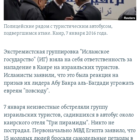
Полицейские рядом с туристическим автобусом,
подвергшимся атаке. Каир, 7 января 2016 года.
Экстремистская группировка "Исламское
государство" (ИГ) взяла на себя ответственность за
нападение в Каире на израильских туристов.
Исламисты заявили, что это была реакция на
призыв их лидера Абу Бакра аль-Багдади угрожать
евреям "повсюду".
7 января неизвестные обстреляли группу
израильских туристов, садившихся в автобус около
каирского отеля "Три пирамиды". Никто не
пострадал. Первоначально МВД Египта заявило, что
15 молодых людей бросали самодельные петарды в