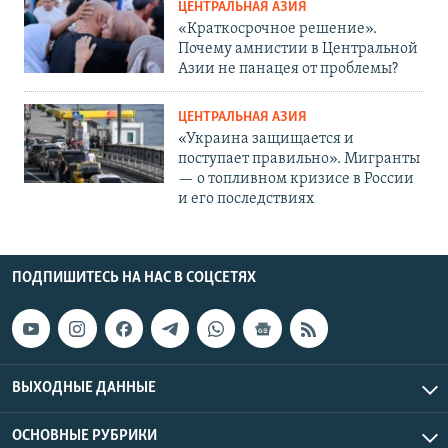
ЦЕНТРАЛЬНАЯ АЗИЯ
«Краткосрочное решение».
Почему амнистии в Центральной
Азии не панацея от проблемы?
ЦЕНТРАЛЬНАЯ АЗИЯ
«Украина защищается и
поступает правильно». Мигранты
— о топливном кризисе в России
и его последствиях
ПОДПИШИТЕСЬ НА НАС В СОЦСЕТЯХ
ВЫХОДНЫЕ ДАННЫЕ
ОСНОВНЫЕ РУБРИКИ