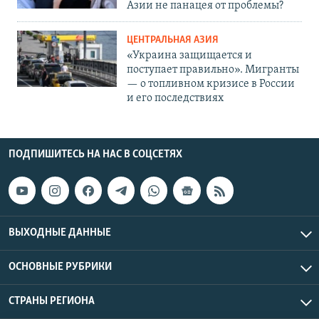
Азии не панацея от проблемы?
ЦЕНТРАЛЬНАЯ АЗИЯ
«Украина защищается и
поступает правильно». Мигранты
— о топливном кризисе в России
и его последствиях
ПОДПИШИТЕСЬ НА НАС В СОЦСЕТЯХ
ВЫХОДНЫЕ ДАННЫЕ
ОСНОВНЫЕ РУБРИКИ
СТРАНЫ РЕГИОНА