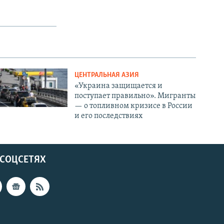
ЦЕНТРАЛЬНАЯ АЗИЯ
«Украина защищается и
поступает правильно». Мигранты
— о топливном кризисе в России
и его последствиях
 СОЦСЕТЯХ