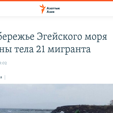
бережье Эгейского моря
ны тела 21 мигранта
8:02
ся