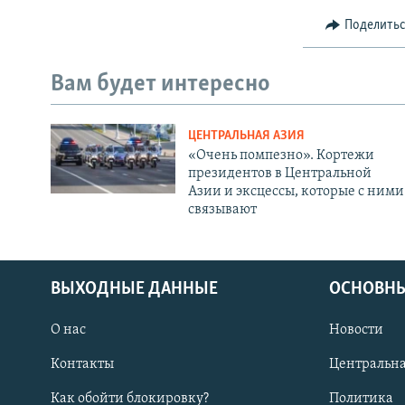
Поделить
Вам будет интересно
ЦЕНТРАЛЬНАЯ АЗИЯ
«Очень помпезно». Кортежи
президентов в Центральной
Азии и эксцессы, которые с ними
связывают
ВЫХОДНЫЕ ДАННЫЕ
ОСНОВНЫ
О нас
Новости
Контакты
Центральна
Как обойти блокировку?
Политика