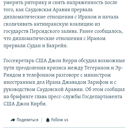
умерить риторику и снять напряженность после
того, как Саудовская Аравия прервала
дипломатические отношения с Ираном и начала
сколачивать антииранскую коалицию из
государств Персидского залива. Ранее сообщалось,
что дипломатические отношения с Ираном
прервали Судан и Бахрейн.
Госсекретарь США Джон Керри обсудил возможные
пути преодоления кризиса между Тегераном и Эр-
Риядом в телефонном разговоре с министром
иностранных дел Ирана Джавадом Зарифом и с
руководством Саудовской Аравии. Об этом сообщил
на брифинге глава пресс-службы Госдепартамента
США Джон Кирби.
Поделиться
Follow us