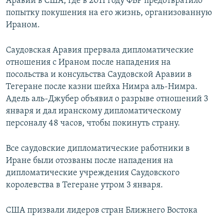
Аравии в США, где в 2011 году ФБР предотвратило
попытку покушения на его жизнь, организованную
Ираном.
Саудовская Аравия прервала дипломатические
отношения с Ираном после нападения на
посольства и консульства Саудовской Аравии в
Тегеране после казни шейха Нимра аль-Нимра.
Адель аль-Джубер объявил о разрыве отношений 3
января и дал иранскому дипломатическому
персоналу 48 часов, чтобы покинуть страну.
Все саудовские дипломатические работники в
Иране были отозваны после нападения на
дипломатические учреждения Саудовского
королевства в Тегеране утром 3 января.
США призвали лидеров стран Ближнего Востока