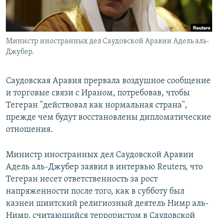
Министр иностранных дел Саудовской Аравии Адель аль-
Джубер.
Саудовская Аравия прервала воздушное сообщение
и торговые связи с Ираном, потребовав, чтобы
Тегеран "действовал как нормальная страна",
прежде чем будут восстановлены дипломатические
отношения.
Министр иностранных дел Саудовской Аравии
Адель аль-Джубер заявил в интервью Reuters, что
Тегеран несет ответственность за рост
напряженности после того, как в субботу был
казнен шиитский религиозный деятель Нимр аль-
Нимр, считающийся террористом в Саудовской