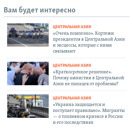
Вам будет интересно
ЦЕНТРАЛЬНАЯ АЗИЯ
«Очень помпезно». Кортежи
президентов в Центральной Азии
и эксцессы, которые с ними
связывают
ЦЕНТРАЛЬНАЯ АЗИЯ
«Краткосрочное решение».
Почему амнистии в Центральной
Азии не панацея от проблемы?
ЦЕНТРАЛЬНАЯ АЗИЯ
«Украина защищается и
поступает правильно». Мигранты
— о топливном кризисе в России
и его последствиях