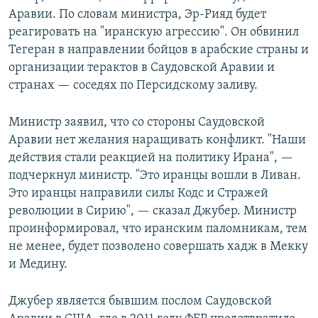
Аравии. По словам министра, Эр-Рияд будет
реагировать на "иранскую агрессию". Он обвинил
Тегеран в направлении бойцов в арабские страны и
организации терактов в Саудовской Аравии и
странах — соседях по Персидскому заливу.
Министр заявил, что со стороны Саудовской
Аравии нет желания наращивать конфликт. "Наши
действия стали реакцией на политику Ирана", —
подчеркнул министр. "Это иранцы вошли в Ливан.
Это иранцы направили силы Кодс и Стражей
революции в Сирию", — сказал Джубер. Министр
проинформировал, что иранским паломникам, тем
не менее, будет позволено совершать хадж в Мекку
и Медину.
Джубер является бывшим послом Саудовской