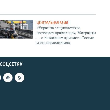
ЦЕНТРАЛЬНАЯ АЗИЯ
«Украина защищается и
поступает правильно». Мигранты
— о топливном кризисе в России
и его последствиях
 СОЦСЕТЯХ