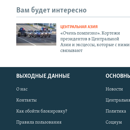
Вам будет интересно
ЦЕНТРАЛЬНАЯ АЗИЯ
«Очень помпезно». Кортежи
президентов в Центральной
Азии и эксцессы, которые с ними
связывают
ВЫХОДНЫЕ ДАННЫЕ
ОСНОВНЫ
О нас
Новости
Контакты
Центральна
Как обойти блокировку?
Политика
Правила пользования
Социум