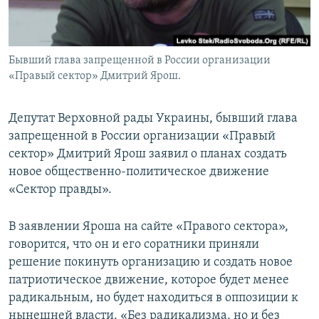
Бывший глава запрещенной в России организации
«Правый сектор» Дмитрий Ярош.
Депутат Верховной рады Украины, бывший глава
запрещенной в России организации «Правый
сектор» Дмитрий Ярош заявил о планах создать
новое общественно-политическое движение
«Сектор правды».
В заявлении Яроша на сайте «Правого сектора»,
говорится, что он и его соратники приняли
решение покинуть организацию и создать новое
патриотическое движение, которое будет менее
радикальным, но будет находиться в оппозиции к
нынешней власти. «Без радикализма, но и без