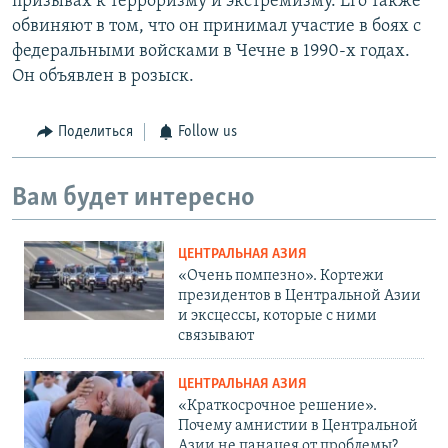
призывах к терроризму и экстремизму. Его также
обвиняют в том, что он принимал участие в боях с
федеральными войсками в Чечне в 1990-х годах.
Он объявлен в розыск.
Поделиться
Follow us
Вам будет интересно
ЦЕНТРАЛЬНАЯ АЗИЯ
«Очень помпезно». Кортежи
президентов в Центральной Азии
и эксцессы, которые с ними
связывают
ЦЕНТРАЛЬНАЯ АЗИЯ
«Краткосрочное решение».
Почему амнистии в Центральной
Азии не панацея от проблемы?