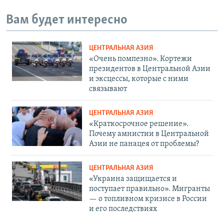
Вам будет интересно
ЦЕНТРАЛЬНАЯ АЗИЯ
«Очень помпезно». Кортежи
президентов в Центральной Азии
и эксцессы, которые с ними
связывают
ЦЕНТРАЛЬНАЯ АЗИЯ
«Краткосрочное решение».
Почему амнистии в Центральной
Азии не панацея от проблемы?
ЦЕНТРАЛЬНАЯ АЗИЯ
«Украина защищается и
поступает правильно». Мигранты
— о топливном кризисе в России
и его последствиях