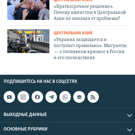
ЦЕНТРАЛЬНАЯ АЗИЯ
«Краткосрочное решение».
Почему амнистии в Центральной
Азии не панацея от проблемы?
ЦЕНТРАЛЬНАЯ АЗИЯ
«Украина защищается и
поступает правильно». Мигранты
— о топливном кризисе в России
и его последствиях
ПОДПИШИТЕСЬ НА НАС В СОЦСЕТЯХ
ВЫХОДНЫЕ ДАННЫЕ
ОСНОВНЫЕ РУБРИКИ