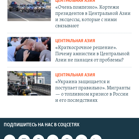
ЦЕНТРАЛЬНАЯ АЗИЯ
«Очень помпезно». Кортежи
президентов в Центральной Азии
и эксцессы, которые с ними
связывают
ЦЕНТРАЛЬНАЯ АЗИЯ
«Краткосрочное решение».
Почему амнистии в Центральной
Азии не панацея от проблемы?
ЦЕНТРАЛЬНАЯ АЗИЯ
«Украина защищается и
поступает правильно». Мигранты
— о топливном кризисе в России
и его последствиях
ПОДПИШИТЕСЬ НА НАС В СОЦСЕТЯХ