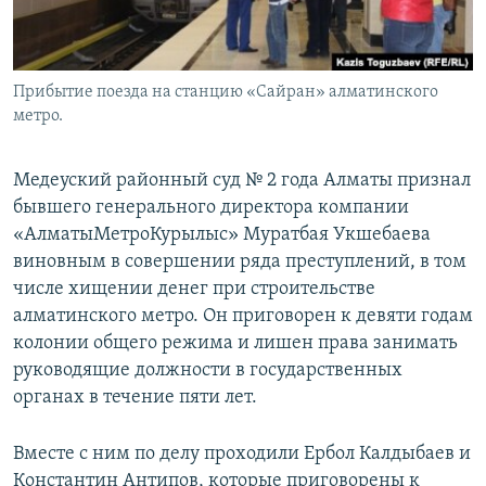
Прибытие поезда на станцию «Сайран» алматинского
метро.
Медеуский районный суд № 2 года Алматы признал
бывшего генерального директора компании
«АлматыМетроКурылыс» Муратбая Укшебаева
виновным в совершении ряда преступлений, в том
числе хищении денег при строительстве
алматинского метро. Он приговорен к девяти годам
колонии общего режима и лишен права занимать
руководящие должности в государственных
органах в течение пяти лет.
Вместе с ним по делу проходили Ербол Калдыбаев и
Константин Антипов, которые приговорены к