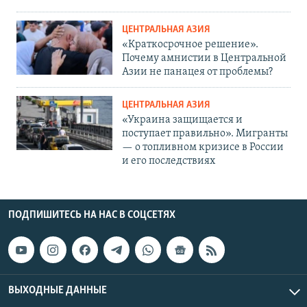
ЦЕНТРАЛЬНАЯ АЗИЯ
«Краткосрочное решение».
Почему амнистии в Центральной
Азии не панацея от проблемы?
ЦЕНТРАЛЬНАЯ АЗИЯ
«Украина защищается и
поступает правильно». Мигранты
— о топливном кризисе в России
и его последствиях
ПОДПИШИТЕСЬ НА НАС В СОЦСЕТЯХ
ВЫХОДНЫЕ ДАННЫЕ