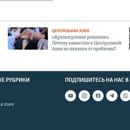
ЦЕНТРАЛЬНАЯ АЗИЯ
«Краткосрочное решение».
Почему амнистии в Центральной
Азии не панацея от проблемы?
Е РУБРИКИ
ПОДПИШИТЕСЬ НА НАС В
я Азия