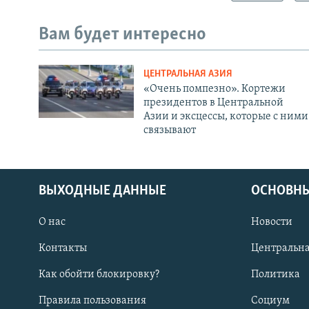
Вам будет интересно
ЦЕНТРАЛЬНАЯ АЗИЯ
«Очень помпезно». Кортежи
президентов в Центральной
Азии и эксцессы, которые с ними
связывают
ВЫХОДНЫЕ ДАННЫЕ
ОСНОВНЫ
О нас
Новости
Контакты
Центральна
Как обойти блокировку?
Политика
Правила пользования
Социум