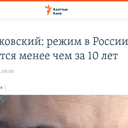
ковский: режим в Росси
ся менее чем за 10 лет
, 08:08
ся