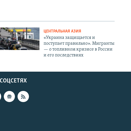
ЦЕНТРАЛЬНАЯ АЗИЯ
«Украина защищается и
поступает правильно». Мигранты
— о топливном кризисе в России
и его последствиях
 СОЦСЕТЯХ