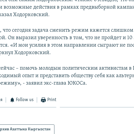
 возможные действия в рамках предвыборной кампан
сказал Ходорковский.
м, что сегодня задача сменить режим кажется слишком
. Он выразил уверенность в том, что не пройдет и 10 л
ся. «И мои усилия в этом направлении сыграют не п
еркнул Ходорковский.
сейчас – помочь молодым политическим активистам в 
ходимый опыт и представить обществу себя как альтер
жиму», - заявил экс-глава ЮКОСа.
ся
Follow us
Print
рхив Азаттыка Кыргызстан