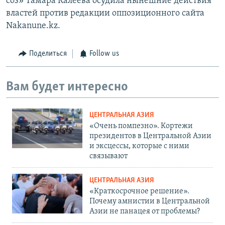
соз» Тамара Калеева осудила нынешние действия
властей против редакции оппозиционного сайта
Nakanune.kz.
Поделиться
Follow us
Вам будет интересно
ЦЕНТРАЛЬНАЯ АЗИЯ
«Очень помпезно». Кортежи
президентов в Центральной Азии
и эксцессы, которые с ними
связывают
ЦЕНТРАЛЬНАЯ АЗИЯ
«Краткосрочное решение».
Почему амнистии в Центральной
Азии не панацея от проблемы?