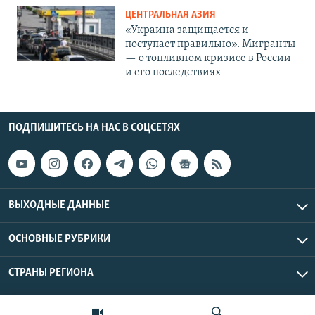
ЦЕНТРАЛЬНАЯ АЗИЯ
«Украина защищается и
поступает правильно». Мигранты
— о топливном кризисе в России
и его последствиях
ПОДПИШИТЕСЬ НА НАС В СОЦСЕТЯХ
ВЫХОДНЫЕ ДАННЫЕ
ОСНОВНЫЕ РУБРИКИ
СТРАНЫ РЕГИОНА
Азаттык Азия © 2026 RFE/RL, Inc. | Все права защищены.