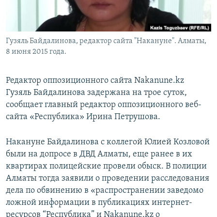
Гузяль Байдалинова, редактор сайта "Накануне". Алматы,
8 июня 2015 года.
Редактор оппозиционного сайта Nakanune.kz
Гузяль Байдалинова задержана на трое суток,
сообщает главный редактор оппозиционного веб-
сайта «Республика» Ирина Петрушова.
Накануне Байдалинова с коллегой Юлией Козловой
были на допросе в ДВД Алматы, еще ранее в их
квартирах полицейские провели обыск. В полиции
Алматы тогда заявили о проведении расследования
дела по обвинению в «распространении заведомо
ложной информации в публикациях интернет-
ресурсов “Республика” и Nakanune.kz о