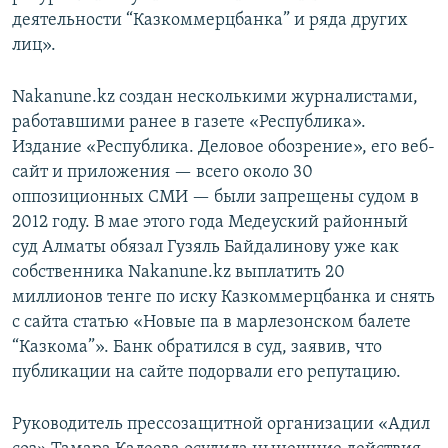
деятельности “Казкоммерцбанка” и ряда других
лиц».
Nakanune.kz создан несколькими журналистами,
работавшими ранее в газете «Республика».
Издание «Республика. Деловое обозрение», его веб-
сайт и приложения — всего около 30
оппозиционных СМИ — были запрещены судом в
2012 году. В мае этого года Медеуский районный
суд Алматы обязал Гузяль Байдалинову уже как
собственника Nakanune.kz выплатить 20
миллионов тенге по иску Казкоммерцбанка и снять
с сайта статью «Новые па в марлезонском балете
“Казкома”». Банк обратился в суд, заявив, что
публикации на сайте подорвали его репутацию.
Руководитель прессозащитной организации «Адил