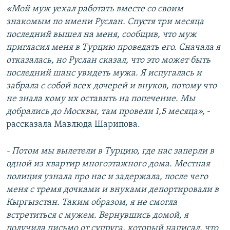
«Мой муж уехал работать вместе со своим
знакомым по имени Руслан. Спустя три месяца
последний вышел на меня, сообщив, что муж
пригласил меня в Турцию проведать его. Сначала я
отказалась, но Руслан сказал, что это может быть
последний шанс увидеть мужа. Я испугалась и
забрала с собой всех дочерей и внуков, потому что
не знала кому их оставить на попечение. Мы
добрались до Москвы, там провели 1,5 месяца»,
-
рассказала Мавлюда Шарипова.
- Потом мы вылетели в Турцию, где нас заперли в
одной из квартир многоэтажного дома. Местная
полиция узнала про нас и задержала, после чего
меня с тремя дочками и внуками депортировали в
Кыргызстан. Таким образом, я не смогла
встретиться с мужем. Вернувшись домой, я
получила письмо от супруга, который написал, что