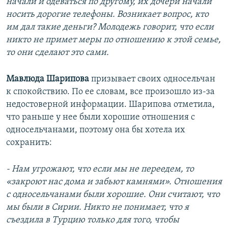
начали и одеваться по другому, их дочери начали
носить дорогие телефоны. Возникает вопрос, кто
им дал такие деньги? Молодежь говорит, что если
никто не примет меры по отношению к этой семье,
то они сделают это сами.
Мавлюда Шарипова
призывает своих односельчан
к спокойствию. По ее словам, все произошло из-за
недостоверной информации. Шарипова отметила,
что раньше у нее были хорошие отношения с
односельчанами, поэтому она бы хотела их
сохранить:
- Нам угрожают, что если мы не переедем, то
«закроют нас дома и забьют камнями». Отношения
с односельчанами были хорошие. Они считают, что
мы были в Сирии. Никто не понимает, что я
съездила в Турцию только для того, чтобы