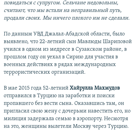
повидаться с супругом. Сельчане недовольны,
считают, что мы встали на неправильный путь,
продали своих. Мы ничего плохого им не сделали.
По данным УВД Джалал-Абадской области, было
выявлено, что 22-летний сын Мавлюды Шариповой
учился в одном из медресе в Сузакском районе, в
прошлом году он уехал в Сирию для участия в
военных действиях в рядах международных
террористических организаций.
В мае 2015 года 52-летний
Хайрулла Махмудов
отправился в Турцию на заработки и поиски
пропавшего без вести сына. Оказавшись там, он
пригласил свою жену с дочерьми навестить его, но
милиция задержала семью в аэропорту. Несмотря
на это, женщины вылетели Москву через Турцию.