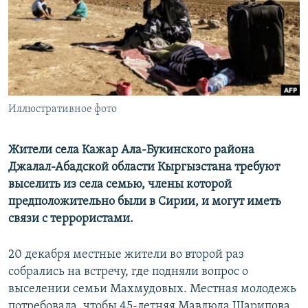
Иллюстративное фото
Жители села Кажар Ала-Букинского района
Джалал-Абадской области Кыргызстана требуют
выселить из села семью, члены которой
предположительно были в Сирии, и могут иметь
связи с террористами.
20 декабря местные жители во второй раз
собрались на встречу, где подняли вопрос о
выселении семьи Махмудовых. Местная молодежь
потребовала, чтобы 45-летняя Мавлюда Шарипова