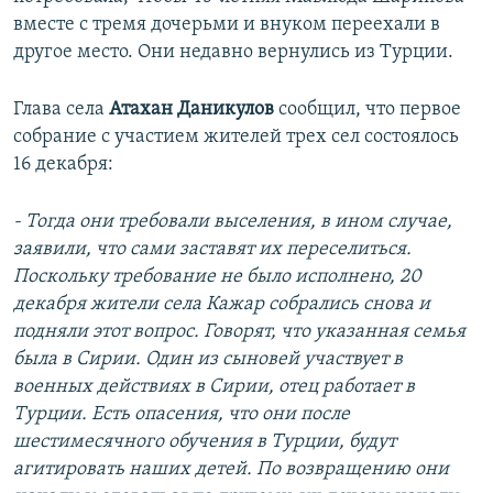
вместе с тремя дочерьми и внуком переехали в
другое место. Они недавно вернулись из Турции.
Глава села
Атахан Даникулов
сообщил, что первое
собрание с участием жителей трех сел состоялось
16 декабря:
- Тогда они требовали выселения, в ином случае,
заявили, что сами заставят их переселиться.
Поскольку требование не было исполнено, 20
декабря жители села Кажар собрались снова и
подняли этот вопрос. Говорят, что указанная семья
была в Сирии. Один из сыновей участвует в
военных действиях в Сирии, отец работает в
Турции. Есть опасения, что они после
шестимесячного обучения в Турции, будут
агитировать наших детей. По возвращению они