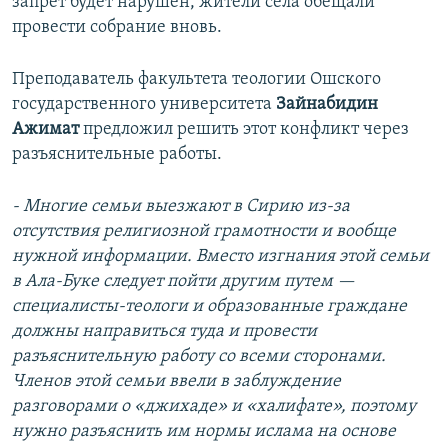
запрет будет нарушен, жители села обещали
провести собрание вновь.
Преподаватель факультета теологии Ошского
государственного университета
Зайнабидин
Ажимат
предложил решить этот конфликт через
разъяснительные работы.
- Многие семьи выезжают в Сирию из-за
отсутствия религиозной грамотности и вообще
нужной информации. Вместо изгнания этой семьи
в Ала-Буке следует пойти другим путем —
специалисты-теологи и образованные граждане
должны направиться туда и провести
разъяснительную работу со всеми сторонами.
Членов этой семьи ввели в заблуждение
разговорами о «джихаде» и «халифате», поэтому
нужно разъяснить им нормы ислама на основе