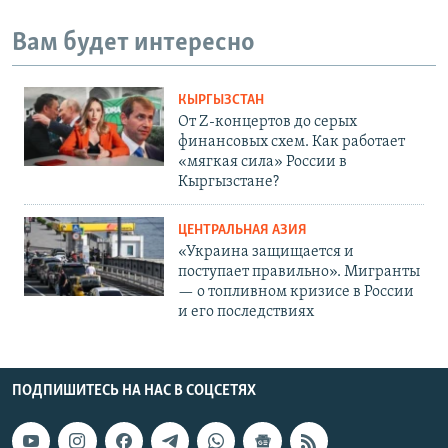
Вам будет интересно
КЫРГЫЗСТАН
От Z-концертов до серых
финансовых схем. Как работает
«мягкая сила» России в
Кыргызстане?
ЦЕНТРАЛЬНАЯ АЗИЯ
«Украина защищается и
поступает правильно». Мигранты
— о топливном кризисе в России
и его последствиях
ПОДПИШИТЕСЬ НА НАС В СОЦСЕТЯХ