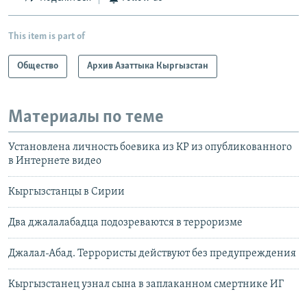
This item is part of
Общество
Архив Азаттыка Кыргызстан
Материалы по теме
Установлена личность боевика из КР из опубликованного
в Интернете видео
Кыргызстанцы в Сирии
Два джалалабадца подозреваются в терроризме
Джалал-Абад. Террористы действуют без предупреждения
Кыргызстанец узнал сына в заплаканном смертнике ИГ