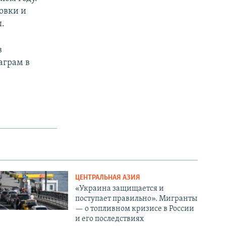
овки и
ы.
в
аграм в
ЦЕНТРАЛЬНАЯ АЗИЯ
«Украина защищается и
поступает правильно». Мигранты
— о топливном кризисе в России
и его последствиях