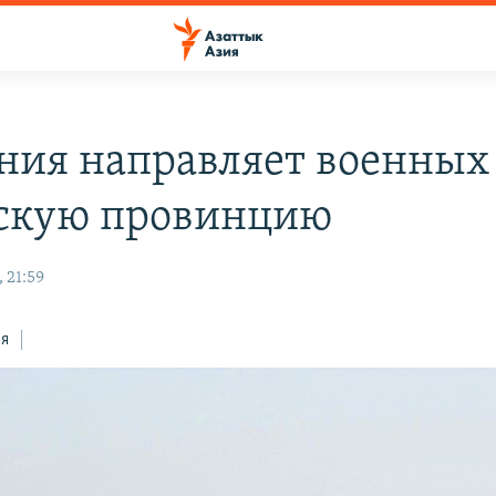
ния направляет военных
скую провинцию
 21:59
ся