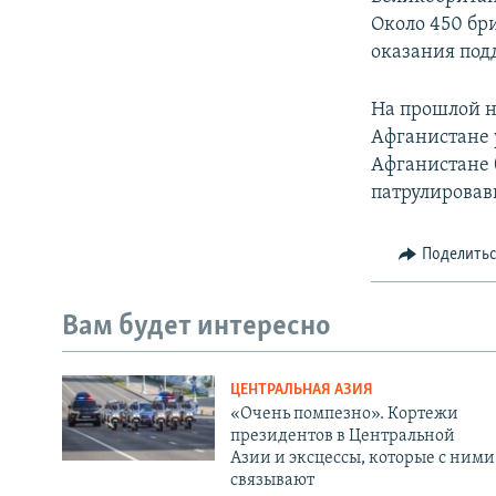
Около 450 бр
оказания под
На прошлой н
Афганистане 
Афганистане
патрулировав
Поделить
Вам будет интересно
ЦЕНТРАЛЬНАЯ АЗИЯ
«Очень помпезно». Кортежи
президентов в Центральной
Азии и эксцессы, которые с ними
связывают