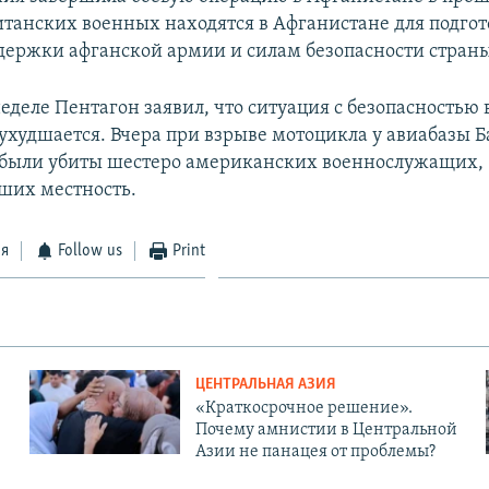
итанских военных находятся в Афганистане для подгот
держки афганской армии и силам безопасности стран
еделе Пентагон заявил, что ситуация с безопасностью 
ухудшается. Вчера при взрыве мотоцикла у авиабазы Б
 были убиты шестеро американских военнослужащих,
ших местность.
ся
Follow us
Print
ЦЕНТРАЛЬНАЯ АЗИЯ
«Краткосрочное решение».
Почему амнистии в Центральной
Азии не панацея от проблемы?