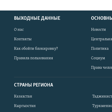
ВЫХОДНЫЕ ДАННЫЕ
ОСНОВНЫ
О нас
Новости
Контакты
Центральна
Как обойти блокировку?
Политика
Правила пользования
Социум
Права чело
СТРАНЫ РЕГИОНА
ПОДПИШИТЕСЬ НА НАС В СОЦСЕТЯХ
Казахстан
Таджикис
Кыргызстан
Туркменис