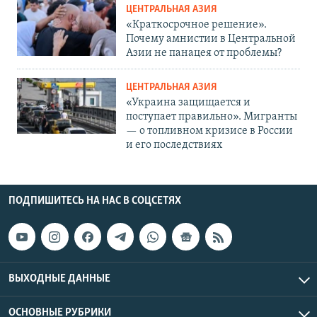
ЦЕНТРАЛЬНАЯ АЗИЯ
«Краткосрочное решение».
Почему амнистии в Центральной
Азии не панацея от проблемы?
ЦЕНТРАЛЬНАЯ АЗИЯ
«Украина защищается и
поступает правильно». Мигранты
— о топливном кризисе в России
и его последствиях
ПОДПИШИТЕСЬ НА НАС В СОЦСЕТЯХ
ВЫХОДНЫЕ ДАННЫЕ
ОСНОВНЫЕ РУБРИКИ