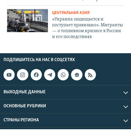
ЦЕНТРАЛЬНАЯ АЗИЯ
«Украина защищается и
поступает правильно». Мигранты
— о топливном кризисе в России
и его последствиях
ПОДПИШИТЕСЬ НА НАС В СОЦСЕТЯХ
ВЫХОДНЫЕ ДАННЫЕ
ОСНОВНЫЕ РУБРИКИ
СТРАНЫ РЕГИОНА