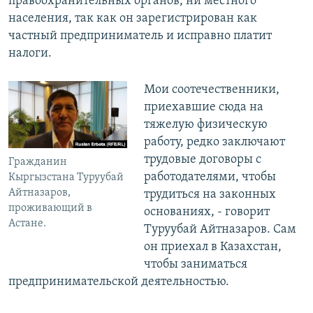
правоохранительных органов, ни местного
населения, так как он зарегистрирован как
частный предприниматель и исправно платит
налоги.
​Мои соотечественники,
приехавшие сюда на
тяжелую физическую
работу, редко заключают
трудовые договоры с
Гражданин
работодателями, чтобы
Кыргызстана Туруубай
Айтназаров,
трудиться на законных
проживающий в
основаниях, - говорит
Астане.
Туруубай Айтназаров. Сам
он приехал в Казахстан,
чтобы заниматься
предпринимательской деятельностью.