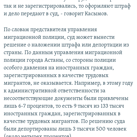
так и не зарегистрировались, то оформляют штраф
и дело передают в суд, - говорит Касымов.
По словам представителя управления
миграционной полиции, суд может вынести
решение о наложении штрафа или депортации из
страны. По данным управления миграционной
полиции города Астаны, со стороны полиции
особого давления на иностранных граждан,
зарегистрированных в качестве трудовых
мигрантов, не оказывается. Например, в этому году
к административной ответственности за
несоответствующие документы были привлечены
лишь 6-7 процентов, то есть 9 тысяч из 133 тысяч
иностранных граждан, зарегистрированных в
качестве трудовых мигрантов. По решению суда
были депортированы лишь 3 тысячи 500 человек
(около четырех процентов).