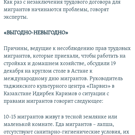
Как раз с незаключения трудового договора для
мигрантов начинаются проблемы, говорят
эксперты.
«ВЫГОДНО-НЕВЫГОДНО»
Причины, ведущие к несоблюдению прав трудовых
мигрантов, которые приехали, чтобы работать на
стройках и домашнем хозяйстве, обсудили 19
декабря на круглом столе в Астане к
международному дню мигрантов. Руководитель
таджикского культурного центра «Парвиз» в
Казахстане Идирбек Каримов о ситуации с
правами мигрантов говорит следующее:
10-15 мигрантов живут в тесной землянке или
маленькой комнате. Еда мигрантов – лапша,
отсутствуют санитарно-гигиенические условия, их