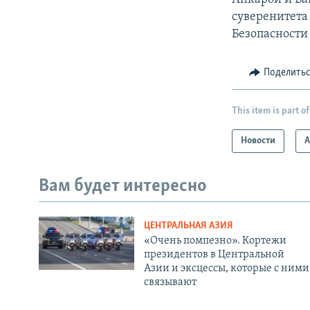
суверенитета
Безопасности
Поделить
This item is part of
Новости
А
Вам будет интересно
ЦЕНТРАЛЬНАЯ АЗИЯ
«Очень помпезно». Кортежи
президентов в Центральной
Азии и эксцессы, которые с ними
связывают