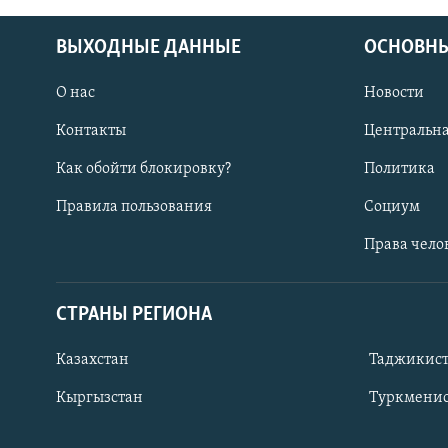
ВЫХОДНЫЕ ДАННЫЕ
ОСНОВНЫ
О нас
Новости
Контакты
Центральна
Как обойти блокировку?
Политика
Правила пользования
Социум
Права чело
СТРАНЫ РЕГИОНА
ПОДПИШИТЕСЬ НА НАС В СОЦСЕТЯХ
Казахстан
Таджикис
Кыргызстан
Туркменис
Все сайты РСЕ/РС