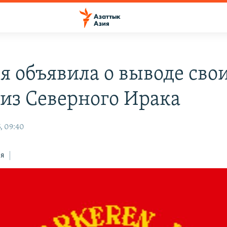
я объявила о выводе сво
 из Северного Ирака
, 09:40
ся