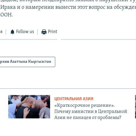
 Ирака и о намерении вынести этот вопрос на обсужде
 ООН.
ся
Follow us
Print
рхив Азаттыка Кыргызстан
ЦЕНТРАЛЬНАЯ АЗИЯ
«Краткосрочное решение».
Почему амнистии в Центральной
Азии не панацея от проблемы?