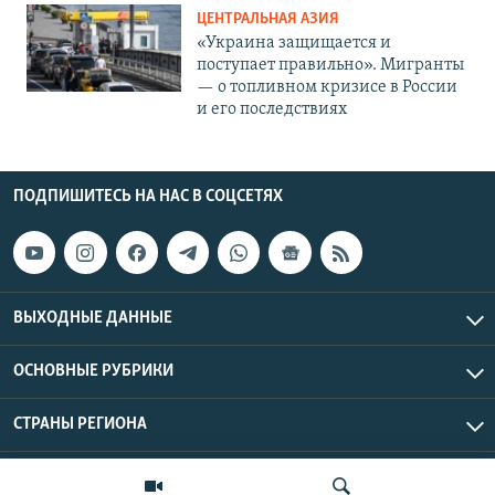
ЦЕНТРАЛЬНАЯ АЗИЯ
«Украина защищается и
поступает правильно». Мигранты
— о топливном кризисе в России
и его последствиях
ПОДПИШИТЕСЬ НА НАС В СОЦСЕТЯХ
ВЫХОДНЫЕ ДАННЫЕ
ОСНОВНЫЕ РУБРИКИ
СТРАНЫ РЕГИОНА
Азаттык Азия © 2026 RFE/RL, Inc. | Все права защищены.