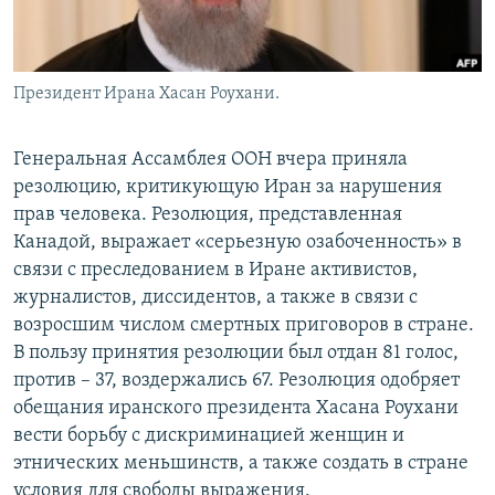
Президент Ирана Хасан Роухани.
Генеральная Ассамблея ООН вчера приняла
резолюцию, критикующую Иран за нарушения
прав человека. Резолюция, представленная
Канадой, выражает «серьезную озабоченность» в
связи с преследованием в Иране активистов,
журналистов, диссидентов, а также в связи с
возросшим числом смертных приговоров в стране.
В пользу принятия резолюции был отдан 81 голос,
против – 37, воздержались 67. Резолюция одобряет
обещания иранского президента Хасана Роухани
вести борьбу с дискриминацией женщин и
этнических меньшинств, а также создать в стране
условия для свободы выражения.