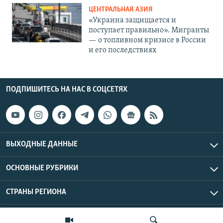
ЦЕНТРАЛЬНАЯ АЗИЯ
«Украина защищается и
поступает правильно». Мигранты
— о топливном кризисе в России
и его последствиях
ПОДПИШИТЕСЬ НА НАС В СОЦСЕТЯХ
ВЫХОДНЫЕ ДАННЫЕ
ОСНОВНЫЕ РУБРИКИ
СТРАНЫ РЕГИОНА
Азаттык Азия © 2026 RFE/RL, Inc. | Все права защищены.