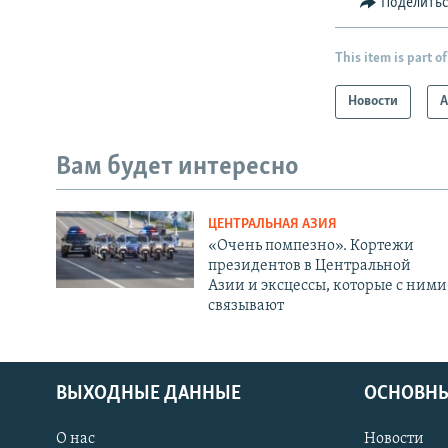
Поделить
This item is part of
Новости
А
Вам будет интересно
ЦЕНТРАЛЬНАЯ АЗИЯ
«Очень помпезно». Кортежи
президентов в Центральной
Азии и эксцессы, которые с ними
связывают
ВЫХОДНЫЕ ДАННЫЕ
ОСНОВНЫ
О нас
Новости