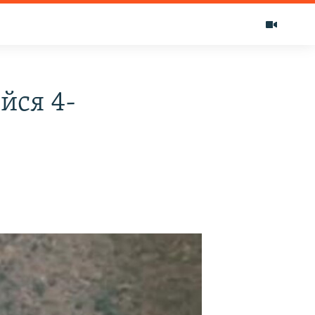
йся 4-