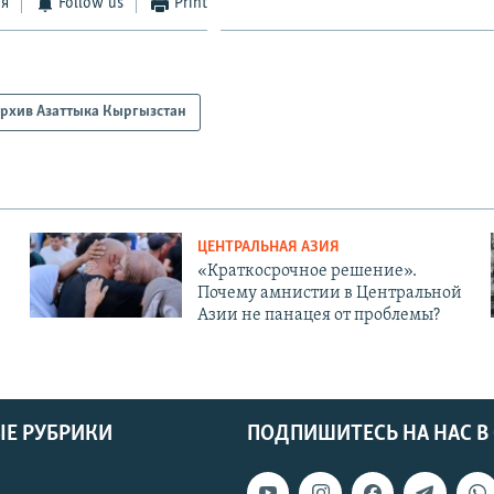
ся
Follow us
Print
рхив Азаттыка Кыргызстан
ЦЕНТРАЛЬНАЯ АЗИЯ
«Краткосрочное решение».
Почему амнистии в Центральной
Азии не панацея от проблемы?
Е РУБРИКИ
ПОДПИШИТЕСЬ НА НАС В