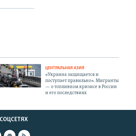
ЦЕНТРАЛЬНАЯ АЗИЯ
«Украина защищается и
поступает правильно». Мигранты
— о топливном кризисе в России
и его последствиях
 СОЦСЕТЯХ