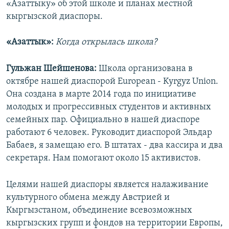
«Азаттыку» об этой школе и планах местной
кыргызской диаспоры.
«Азаттык»:
Когда открылась школа?
Гульжан Шейшенова:
Школа организована в
октябре нашей диаспорой European - Kyrgyz Union.
Она создана в марте 2014 года по инициативе
молодых и прогрессивных студентов и активных
семейных пар. Официально в нашей диаспоре
работают 6 человек. Руководит диаспорой Эльдар
Бабаев, я замещаю его. В штатах - два кассира и два
секретаря. Нам помогают около 15 активистов.
Целями нашей диаспоры является налаживание
культурного обмена между Австрией и
Кыргызстаном, объединение всевозможных
кыргызских групп и фондов на территории Европы,