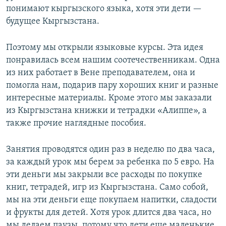
понимают кыргызского языка, хотя эти дети —
будущее Кыргызстана.
Поэтому мы открыли языковые курсы. Эта идея
понравилась всем нашим соотечественникам. Одна
из них работает в Вене преподавателем, она и
помогла нам, подарив пару хороших книг и разные
интересные материалы. Кроме этого мы заказали
из Кыргызстана книжки и тетрадки «Алиппе», а
также прочие наглядные пособия.
Занятия проводятся один раз в неделю по два часа,
за каждый урок мы берем за ребенка по 5 евро. На
эти деньги мы закрыли все расходы по покупке
книг, тетрадей, игр из Кыргызстана. Само собой,
мы на эти деньги еще покупаем напитки, сладости
и фрукты для детей. Хотя урок длится два часа, но
мы делаем паузы, потому что дети еще маленькие,