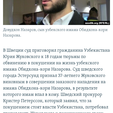
Довудхон Назаров, сын узбекского имама Обидхона-кори
Назарова.
В Швеции суд приговорил гражданина Узбекистана
Юрия Жуковского к 18 годам тюрьмы по
обвинению в покушении на жизнь узбекского
имама Обидхона-кори Назарова. Суд шведского
города Эстерсунд признал 37-летнего Жуковского
виновным в совершении заказного нападения на
имама Обидхона-кори Назарова, в результате
которого имам впал в кому. Шведский прокурор
Кристер Петерссон, который заявил, что за
покушением стоят власти Узбекистана, потребовал