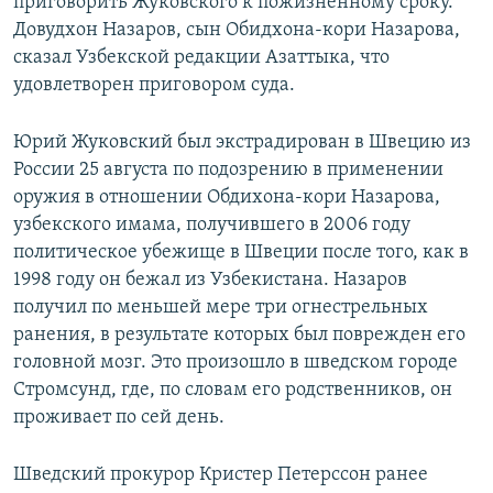
приговорить Жуковского к пожизненному сроку.
Довудхон Назаров, сын Обидхона-кори Назарова,
сказал Узбекской редакции Азаттыка, что
удовлетворен приговором суда.
Юрий Жуковский был экстрадирован в Швецию из
России 25 августа по подозрению в применении
оружия в отношении Обдихона-кори Назарова,
узбекского имама, получившего в 2006 году
политическое убежище в Швеции после того, как в
1998 году он бежал из Узбекистана. Назаров
получил по меньшей мере три огнестрельных
ранения, в результате которых был поврежден его
головной мозг. Это произошло в шведском городе
Стромсунд, где, по словам его родственников, он
проживает по сей день.
Шведский прокурор Кристер Петерссон ранее