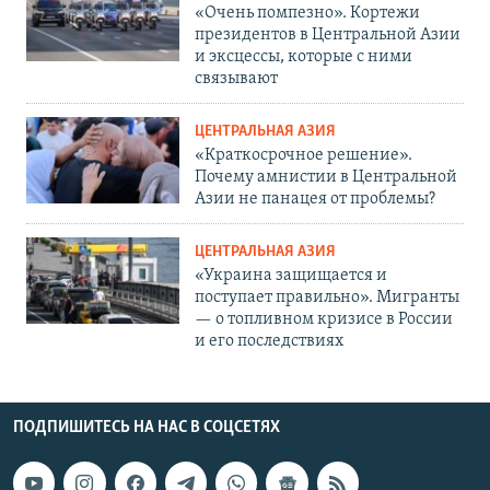
«Очень помпезно». Кортежи
президентов в Центральной Азии
и эксцессы, которые с ними
связывают
ЦЕНТРАЛЬНАЯ АЗИЯ
«Краткосрочное решение».
Почему амнистии в Центральной
Азии не панацея от проблемы?
ЦЕНТРАЛЬНАЯ АЗИЯ
«Украина защищается и
поступает правильно». Мигранты
— о топливном кризисе в России
и его последствиях
ПОДПИШИТЕСЬ НА НАС В СОЦСЕТЯХ