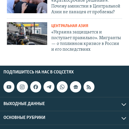
«Краткосрочное решение».
Почему амнистии в Центральной
Азии не панацея от проблемы?
ЦЕНТРАЛЬНАЯ АЗИЯ
«Украина защищается и
поступает правильно». Мигранты
— о топливном кризисе в России
и его последствиях
ПОДПИШИТЕСЬ НА НАС В СОЦСЕТЯХ
ВЫХОДНЫЕ ДАННЫЕ
ОСНОВНЫЕ РУБРИКИ