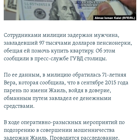
Сотрудниками милиции задержан мужчина,
завладевший 97 тысячами долларов пенсионерки,
обещая ей помочь купить квартиру. Об этом
сообщили в пресс-службе ГУВД столицы.
По ее данным, в милицию обратилась 71-летняя
Вера, которая сообщила, что в сентябре 2015 года
парень по имени Жаиль, войдя в доверие,
обманным путем завладел ее денежными
средствами.
В ходе оперативно-разыскных мероприятий по
подозрению в совершении мошенничества
задержан Жаиль. Проводится расследование.