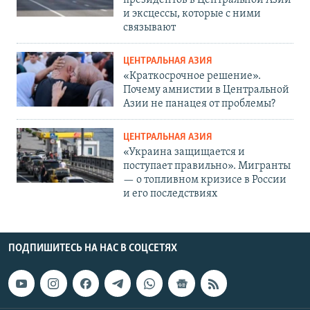
президентов в Центральной Азии
и эксцессы, которые с ними
связывают
ЦЕНТРАЛЬНАЯ АЗИЯ
«Краткосрочное решение».
Почему амнистии в Центральной
Азии не панацея от проблемы?
ЦЕНТРАЛЬНАЯ АЗИЯ
«Украина защищается и
поступает правильно». Мигранты
— о топливном кризисе в России
и его последствиях
ПОДПИШИТЕСЬ НА НАС В СОЦСЕТЯХ