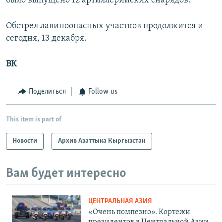
было выпущено 12 артиллерийских снарядов.
Обстрел лавиноопасных участков продолжится и
сегодня, 13 декабря.
ВК
Поделиться
Follow us
This item is part of
Новости
Архив Азаттыка Кыргызстан
Вам будет интересно
ЦЕНТРАЛЬНАЯ АЗИЯ
«Очень помпезно». Кортежи