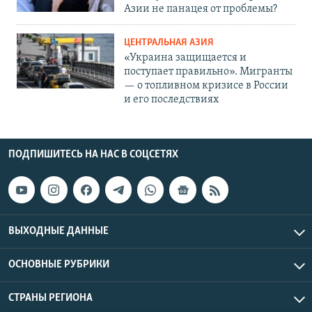
Азии не панацея от проблемы?
ЦЕНТРАЛЬНАЯ АЗИЯ
«Украина защищается и
поступает правильно». Мигранты
— о топливном кризисе в России
и его последствиях
ПОДПИШИТЕСЬ НА НАС В СОЦСЕТЯХ
ВЫХОДНЫЕ ДАННЫЕ
ОСНОВНЫЕ РУБРИКИ
СТРАНЫ РЕГИОНА