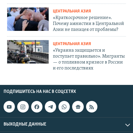
ЦЕНТРАЛЬНАЯ АЗИЯ
«Краткосрочное решение».
Почему амнистии в Центральной
Азии не панацея от проблемы?
ЦЕНТРАЛЬНАЯ АЗИЯ
«Украина защищается и
поступает правильно». Мигранты
— о топливном кризисе в России
и его последствиях
ПОДПИШИТЕСЬ НА НАС В СОЦСЕТЯХ
ВЫХОДНЫЕ ДАННЫЕ