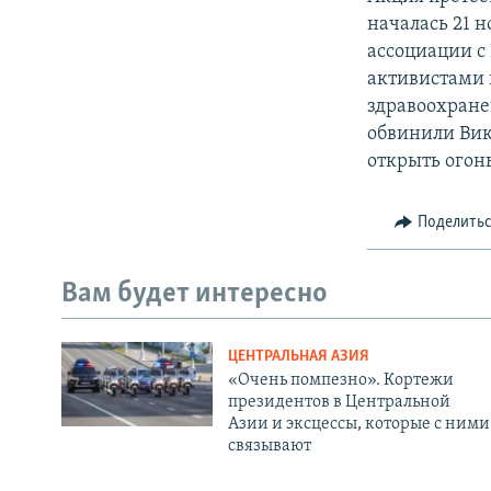
началась 21 н
ассоциации с
активистами 
здравоохране
обвинили Вик
открыть огон
Поделить
Вам будет интересно
ЦЕНТРАЛЬНАЯ АЗИЯ
«Очень помпезно». Кортежи
президентов в Центральной
Азии и эксцессы, которые с ними
связывают