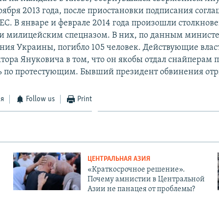
оября 2013 года, после приостановки подписания согл
 ЕС. В январе и феврале 2014 года произошли столкно
и милицейским спецназом. В них, по данным министе
ния Украины, погибло 105 человек. Действующие вла
тора Януковича в том, что он якобы отдал снайперам 
ь по протестующим. Бывший президент обвинения отр
ся
Follow us
Print
ЦЕНТРАЛЬНАЯ АЗИЯ
«Краткосрочное решение».
Почему амнистии в Центральной
Азии не панацея от проблемы?