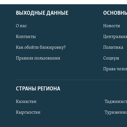
ВЫХОДНЫЕ ДАННЫЕ
ОСНОВНЫ
О нас
Новости
Контакты
Центральна
Как обойти блокировку?
Политика
Правила пользования
Социум
Права чело
СТРАНЫ РЕГИОНА
ПОДПИШИТЕСЬ НА НАС В СОЦСЕТЯХ
Казахстан
Таджикис
Кыргызстан
Туркменис
Все сайты РСЕ/РС