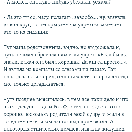
- А может, она куда-нибудь убежала, уехала?
- Да это ты ее, надо полагать, завербо…, ну, втянула
в свой круг, - с нескрываемым упреком замечает
кто-то из сидящих.
Тут наша родственница, видно, не выдержала и,
чуть не плача бросила нам свой упрек: «Если бы вы
знали, какая она была хорошая! Да ангел просто…».
И вышла из комнаты со слезами на глазах. Так
началась эта история, о значимости которой я тогда
мог только догадываться.
Чуть позднее выяснилось, в чем все-таки дело и что
это за девушка. Да и Рот-Фронт я знал достаточно
хорошо, поскольку родители моей супруги жили в
соседнем селе, и мы часто сюда приезжали. А
некоторых этнических немцев, издавна живущих