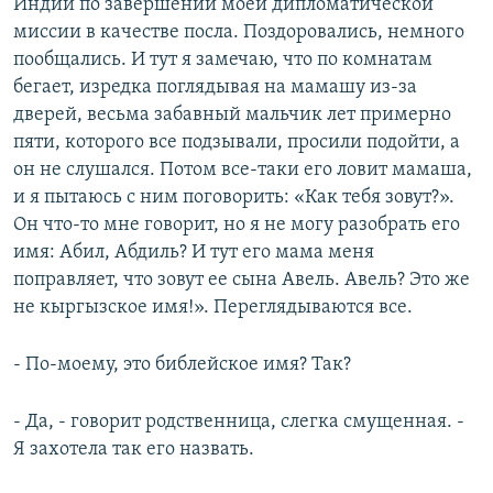
Индии по завершении моей дипломатической
миссии в качестве посла. Поздоровались, немного
пообщались. И тут я замечаю, что по комнатам
бегает, изредка поглядывая на мамашу из-за
дверей, весьма забавный мальчик лет примерно
пяти, которого все подзывали, просили подойти, а
он не слушался. Потом все-таки его ловит мамаша,
и я пытаюсь с ним поговорить: «Как тебя зовут?».
Он что-то мне говорит, но я не могу разобрать его
имя: Абил, Абдиль? И тут его мама меня
поправляет, что зовут ее сына Авель. Авель? Это же
не кыргызское имя!». Переглядываются все.
- По-моему, это библейское имя? Так?
- Да, - говорит родственница, слегка смущенная. -
Я захотела так его назвать.