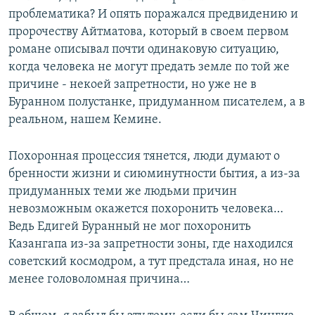
проблематика? И опять поражался предвидению и
пророчеству Айтматова, который в своем первом
романе описывал почти одинаковую ситуацию,
когда человека не могут предать земле по той же
причине - некоей запретности, но уже не в
Буранном полустанке, придуманном писателем, а в
реальном, нашем Кемине.
Похоронная процессия тянется, люди думают о
бренности жизни и сиюминутности бытия, а из-за
придуманных теми же людьми причин
невозможным окажется похоронить человека…
Ведь Едигей Буранный не мог похоронить
Казангапа из-за запретности зоны, где находился
советский космодром, а тут предстала иная, но не
менее головоломная причина…