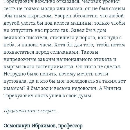
Торекулович вежливо отказался. Человек уронил
сесть не только молдо или имама, он не был самым
обычным кыргызом. Уверен абсолютно, что любой
другой улегся бы под колеса машины, только чтобы
не отпустить нас просто так. Завел бы в дом
великого писателя, стоявшего у порога, как чудо с
неба, и напоил чаем. Хотя бы для того, чтобы потом
похвастаться перед сельчанами. Таковы
непреложные законы национального этикета и
кыргызского гостеприимства. Он этого не сделал.
Нетрудно было понять, почему мечеть почти
пустовала, да и кто бы мог последовать за таким вот
имамом? Я был зол и весьма недоволен. А Чингиз
Торекулович опять ушел в свои думы.
Продолжение следует...
Осмонакун Ибраимов, профессор.