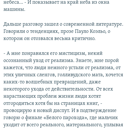
небеса… - И показывает на край неба из окна
машины.
Дальше разговор зашел о современной литературе.
Говорили о тенденциях, прозе Пауло Коэльо, о
котором он отозвался весьма критично.
- А мне понравился его мистицизм, некий
осознанный уход от реализма. Знаете, мне порой
кажется, что люди немного устали от реализма, от
этих уличных сленгов, голливудского мата, хочется
каких-то волшебных превращений, даже
некоторого ухода от действительности. От всех
нарастающих проблем жизни люди хотят
отгородиться хотя бы на страницах книг, -
провоцирую я новый диспут. И в подтверждение
говорю о финале «Белого парохода», где мальчик
уходит от всего реального, материального, уплывая