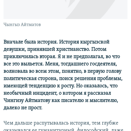
Чынгыз Айтматов
Вначале была история. История кыргызской
девушки, принявшей христианство. Потом
приключилась вторая. Я и не предполагал, во что
все это выльется. Меня, тогдашнего госдеятеля,
волновала во всем этом, понятно, в первую голову
политическая сторона, поиск решения проблемы,
имеющей тенденцию к росту. Но оказалось, что
необычный инцидент, о котором я рассказал
Чингизу Айтматову как писателю и мыслителю,
далеко не прост.
Чем дальше распутывалась история, тем глубже
оказывался ее гуманитарный, философский, даже