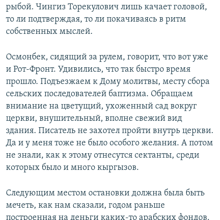
рыбой. Чингиз Торекулович лишь качает головой,
то ли подтверждая, то ли покачиваясь в ритм
собственных мыслей.
Осмонбек, сидящий за рулем, говорит, что вот уже
и Рот-Фронт. Удивились, что так быстро время
прошло. Подъезжаем к Дому молитвы, месту сбора
сельских последователей баптизма. Обращаем
внимание на цветущий, ухоженный сад вокруг
церкви, внушительный, вполне свежий вид
здания. Писатель не захотел пройти внутрь церкви.
Да и у меня тоже не было особого желания. А потом
не знали, как к этому отнесутся сектанты, среди
которых было и много кыргызов.
Следующим местом остановки должна была быть
мечеть, как нам сказали, годом раньше
построенная на деньги каких-то арабских фондов.