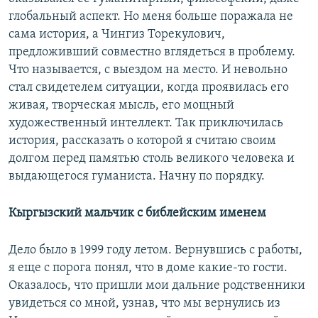
глобальный аспект. Но меня больше поражала не
сама история, а Чингиз Торекулович,
предложивший совместно вглядеться в проблему.
Что называется, с выездом на место. И невольно
стал свидетелем ситуации, когда проявилась его
живая, творческая мысль, его мощный
художественный интеллект. Так приключилась
история, рассказать о которой я считаю своим
долгом перед памятью столь великого человека и
выдающегося гуманиста. Начну по порядку.
Кыргызский мальчик с библейским именем
Дело было в 1999 году летом. Вернувшись с работы,
я еще с порога понял, что в доме какие-то гости.
Оказалось, что пришли мои дальние родственники
увидеться со мной, узнав, что мы вернулись из