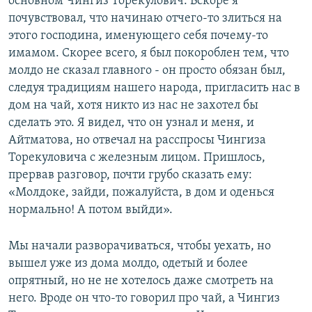
основном Чингиз Торекулович. Вскоре я
почувствовал, что начинаю отчего-то злиться на
этого господина, именующего себя почему-то
имамом. Скорее всего, я был покороблен тем, что
молдо не сказал главного - он просто обязан был,
следуя традициям нашего народа, пригласить нас в
дом на чай, хотя никто из нас не захотел бы
сделать это. Я видел, что он узнал и меня, и
Айтматова, но отвечал на расспросы Чингиза
Торекуловича с железным лицом. Пришлось,
прервав разговор, почти грубо сказать ему:
«Молдоке, зайди, пожалуйста, в дом и оденься
нормально! А потом выйди».
Мы начали разворачиваться, чтобы уехать, но
вышел уже из дома молдо, одетый и более
опрятный, но не не хотелось даже смотреть на
него. Вроде он что-то говорил про чай, а Чингиз