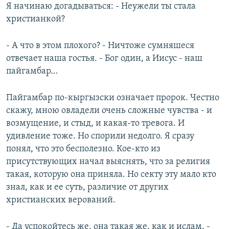
Я начинаю догадываться: - Неужели ты стала
христианкой?
- А что в этом плохого? - Ничтоже сумняшеся
отвечает наша гостья. - Бог один, а Иисус - наш
пайгамбар…
Пайгамбар по-кыргызски означает пророк. Честно
скажу, мною овладели очень сложные чувства - и
возмущение, и стыд, и какая-то тревога. И
удивление тоже. Но спорили недолго. Я сразу
понял, что это бесполезно. Кое-кто из
присутствующих начал выяснять, что за религия
такая, которую она приняла. Но секту эту мало кто
знал, как и ее суть, различие от других
христианских верований.
- Да успокойтесь же, она такая же, как и ислам, -