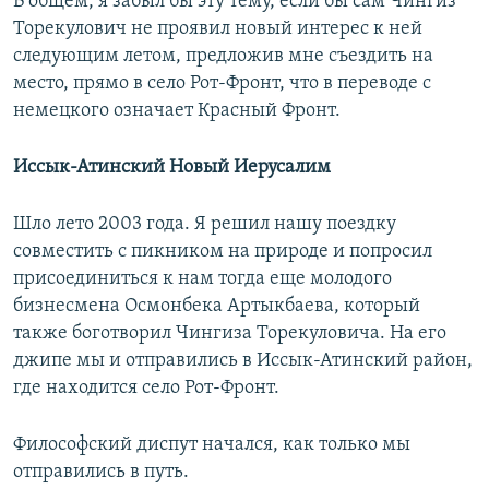
В общем, я забыл бы эту тему, если бы сам Чингиз
Торекулович не проявил новый интерес к ней
следующим летом, предложив мне съездить на
место, прямо в село Рот-Фронт, что в переводе с
немецкого означает Красный Фронт.
Иссык-Атинский Новый Иерусалим
Шло лето 2003 года. Я решил нашу поездку
совместить с пикником на природе и попросил
присоединиться к нам тогда еще молодого
бизнесмена Осмонбека Артыкбаева, который
также боготворил Чингиза Торекуловича. На его
джипе мы и отправились в Иссык-Атинский район,
где находится село Рот-Фронт.
Философский диспут начался, как только мы
отправились в путь.