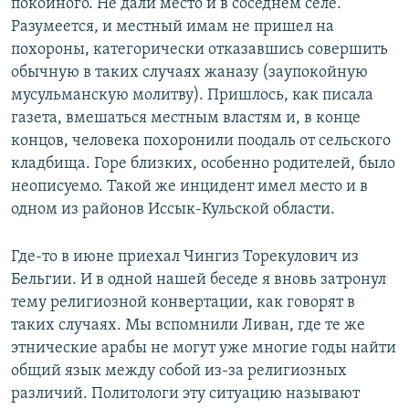
покойного. Не дали место и в соседнем селе.
Разумеется, и местный имам не пришел на
похороны, категорически отказавшись совершить
обычную в таких случаях жаназу (заупокойную
мусульманскую молитву). Пришлось, как писала
газета, вмешаться местным властям и, в конце
концов, человека похоронили поодаль от сельского
кладбища. Горе близких, особенно родителей, было
неописуемо. Такой же инцидент имел место и в
одном из районов Иссык-Кульской области.
Где-то в июне приехал Чингиз Торекулович из
Бельгии. И в одной нашей беседе я вновь затронул
тему религиозной конвертации, как говорят в
таких случаях. Мы вспомнили Ливан, где те же
этнические арабы не могут уже многие годы найти
общий язык между собой из-за религиозных
различий. Политологи эту ситуацию называют