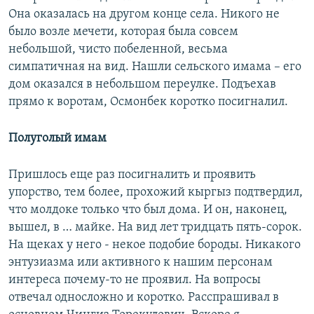
Она оказалась на другом конце села. Никого не
было возле мечети, которая была совсем
небольшой, чисто побеленной, весьма
симпатичная на вид. Нашли сельского имама – его
дом оказался в небольшом переулке. Подъехав
прямо к воротам, Осмонбек коротко посигналил.
Полуголый имам
Пришлось еще раз посигналить и проявить
упорство, тем более, прохожий кыргыз подтвердил,
что молдоке только что был дома. И он, наконец,
вышел, в … майке. На вид лет тридцать пять-сорок.
На щеках у него - некое подобие бороды. Никакого
энтузиазма или активного к нашим персонам
интереса почему-то не проявил. На вопросы
отвечал односложно и коротко. Расспрашивал в