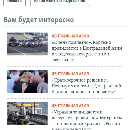
Новости
Архив Азаттыка Кыргызстан
Вам будет интересно
ЦЕНТРАЛЬНАЯ АЗИЯ
«Очень помпезно». Кортежи
президентов в Центральной Азии
и эксцессы, которые с ними
связывают
ЦЕНТРАЛЬНАЯ АЗИЯ
«Краткосрочное решение».
Почему амнистии в Центральной
Азии не панацея от проблемы?
ЦЕНТРАЛЬНАЯ АЗИЯ
«Украина защищается и
поступает правильно». Мигранты
— о топливном кризисе в России
и его последствиях