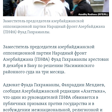
Заместитель председателя азербайджанской
оппозиционной партии Народный фронт Азербайджана
(ПНФА) Фуад Гахраманлы.
Заместитель председателя азербайджанской
оппозиционной партии Народный фронт
Азербайджана (ПНФА) Фуад Гахраманлы арестован
8 декабря в Баку по решению Насиминского
районного суда на три месяца.
Адвокат Фуада Гахраманлы, Фахраддин Мехдиев,
сообщил Азербайджанской редакции «Азаттыка»,
что один из руководителей ПНФА обвиняется в
публичных призывах против государства и в
возбуждении межнациональной, религиозной и