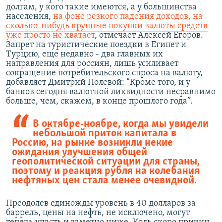
долгам, у кого такие имеются, а у большинства
населения,
на фоне резкого падения доходов, на
сколько-нибудь крупные покупки валюты средств
уже просто не хватает
, отмечает Алексей Егоров.
Запрет на туристические поездки в Египет и
Турцию, еще недавно - два главных их
направления для россиян, лишь усиливает
сокращение потребительского спроса на валюту,
добавляет Дмитрий Полевой: “Кроме того, и у
банков сегодня валютной ликвидности несравнимо
больше, чем, скажем, в конце прошлого года”.
В октябре-ноябре, когда мы увидели
небольшой приток капитала в
Россию, на рынке возникли некие
ожидания улучшения общей
геополитической ситуации для страны,
поэтому и реакция рубля на колебания
нефтяных цен стала менее очевидной.
Преодолев единожды уровень в 40 долларов за
баррель, цены на нефть, не исключено, могут