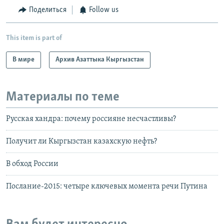
Поделиться
Follow us
This item is part of
В мире
Архив Азаттыка Кыргызстан
Материалы по теме
Русская хандра: почему россияне несчастливы?
Получит ли Кыргызстан казахскую нефть?
В обход России
Послание-2015: четыре ключевых момента речи Путина