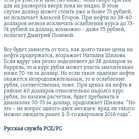
теперь упасть и заметно ниже. Коль скоро причин
для их разворота вверх пока не видно. В этом
случае доллар может стоить уже и более 75 рублей,
не исключает Алексей Егоров. При нефти по 38-40
долларов нельзя исключать ослабления курса до 73-
74 рублей за доллар, возможно – даже 75 рублей,
полагает Дмитрий Полевой.
Все будет зависеть от того, как долго такие цены на
нефть продержатся, возражает Наталия Шилова.
Если вдруг она резко подешевеет до 38 долларов за
баррель, то и курс рубля может упасть значительно
ниже 70-ти за доллар. Но если такое падение нефти
окажется непродолжительным, то и ослабление
рубля, соответственно, тоже. При ценах на нефть в
районе 40 долларов относительно надолго курс
рубля, по нашим расчетам, будет пребывать в
диапазоне 70-75 за доллар, продолжает Шилова: “Но
это – не вопрос одного-двух месяцев: вряд ли такого
можно ожидать ранее 2-3-го кварталов 2016 года”.​
Русская служба РСЕ/РС