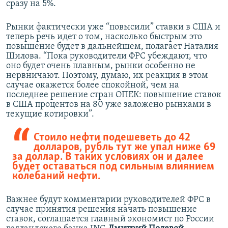
сразу на 5%.
Рынки фактически уже “повысили” ставки в США и
теперь речь идет о том, насколько быстрым это
повышение будет в дальнейшем, полагает Наталия
Шилова. “Пока руководители ФРС убеждают, что
оно будет очень плавным, рынки особенно не
нервничают. Поэтому, думаю, их реакция в этом
случае окажется более спокойной, чем на
последнее решение стран ОПЕК: повышение ставок
в США процентов на 80 уже заложено рынками в
текущие котировки”.
Стоило нефти подешеветь до 42
долларов, рубль тут же упал ниже 69
за доллар. В таких условиях он и далее
будет оставаться под сильным влиянием
колебаний нефти.
Важнее будут комментарии руководителей ФРС в
случае принятия решения начать повышение
ставок, соглашается главный экономист по России