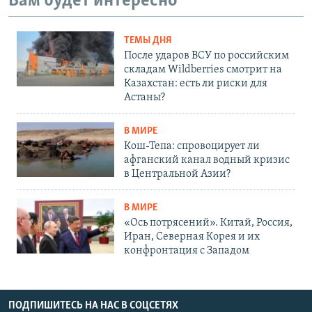
Вам будет интересно
ТЕМЫ ДНЯ
После ударов ВСУ по российским
складам Wildberries смотрит на
Казахстан: есть ли риски для
Астаны?
В МИРЕ
Кош-Тепа: спровоцирует ли
афганский канал водный кризис
в Центральной Азии?
В МИРЕ
«Ось потрясений». Китай, Россия,
Иран, Северная Корея и их
конфронтация с Западом
ПОДПИШИТЕСЬ НА НАС В СОЦСЕТЯХ