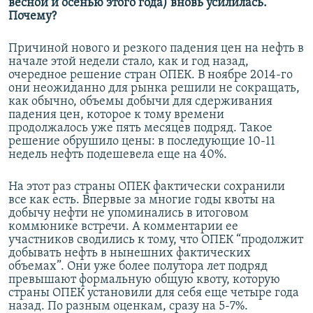
весной и осенью этого года) вновь усилилась.
Почему?
Причиной нового и резкого падения цен на нефть в
начале этой недели стало, как и год назад,
очередное решение стран ОПЕК. В ноябре 2014-го
они неожиданно для рынка решили не сокращать,
как обычно, объемы добычи для сдерживания
падения цен, которое к тому времени
продолжалось уже пять месяцев подряд. Такое
решение обрушило цены: в последующие 10-11
недель нефть подешевела еще на 40%.
На этот раз страны ОПЕК фактически сохранили
все как есть. Впервые за многие годы квоты на
добычу нефти не упоминались в итоговом
коммюнике встречи. А комментарии ее
участников сводились к тому, что ОПЕК “продолжит
добывать нефть в нынешних фактических
объемах”. Они уже более полутора лет подряд
превышают формальную общую квоту, которую
страны ОПЕК установили для себя еще четыре года
назад. По разным оценкам, сразу на 5-7%.