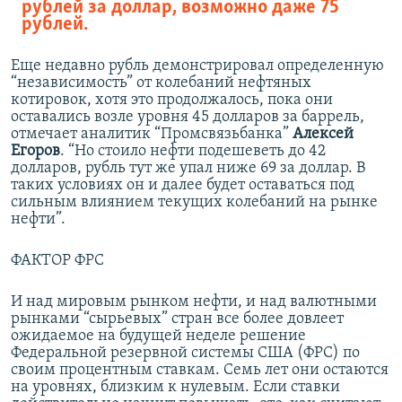
рублей за доллар, возможно даже 75
рублей.
Еще недавно рубль демонстрировал определенную
“независимость” от колебаний нефтяных
котировок, хотя это продолжалось, пока они
оставались возле уровня 45 долларов за баррель,
отмечает аналитик “Промсвязьбанка”
Алексей
Егоров
. “Но стоило нефти подешеветь до 42
долларов, рубль тут же упал ниже 69 за доллар. В
таких условиях он и далее будет оставаться под
сильным влиянием текущих колебаний на рынке
нефти”.
ФАКТОР ФРС
И над мировым рынком нефти, и над валютными
рынками “сырьевых” стран все более довлеет
ожидаемое на будущей неделе решение
Федеральной резервной системы США (ФРС) по
своим процентным ставкам. Семь лет они остаются
на уровнях, близким к нулевым. Если ставки