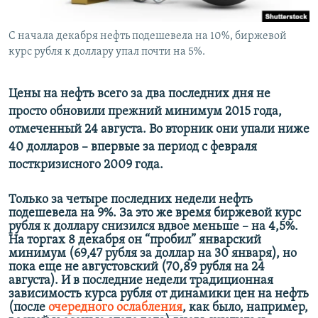
С начала декабря нефть подешевела на 10%, биржевой
курс рубля к доллару упал почти на 5%.
Цены на нефть всего за два последних дня не
просто обновили прежний минимум 2015 года,
отмеченный 24 августа. Во вторник они упали ниже
40 долларов – впервые за период с февраля
посткризисного 2009 года.
Только за четыре последних недели нефть
подешевела на 9%. За это же время биржевой курс
рубля к доллару снизился вдвое меньше – на 4,5%.
На торгах 8 декабря он “пробил” январский
минимум (69,47 рубля за доллар на 30 января), но
пока еще не августовский (70,89 рубля на 24
августа). И в последние недели традиционная
зависимость курса рубля от динамики цен на нефть
(после
очередного ослабления
, как было, например,