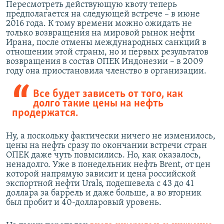
Пересмотреть действующую квоту теперь
предполагается на следующей встрече – в июне
2016 года. К тому времени можно ожидать не
только возвращения на мировой рынок нефти
Ирана, после отмены международных санкций в
отношении этой страны, но и первых результатов
возвращения в состав ОПЕК Индонезии – в 2009
году она приостановила членство в организации.
Все будет зависеть от того, как
долго такие цены на нефть
продержатся.
Ну, а поскольку фактически ничего не изменилось,
цены на нефть сразу по окончании встречи стран
ОПЕК даже чуть повысились. Но, как оказалось,
ненадолго. Уже в понедельник нефть Brent, от цен
которой напрямую зависит и цена российской
экспортной нефти Urals, подешевела с 43 до 41
доллара за баррель и даже больше, а во вторник
был пробит и 40-долларовый уровень.