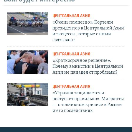
ЦЕНТРАЛЬНАЯ АЗИЯ
«Очень помпезно». Кортежи
президентов в Центральной Азии
и эксцессы, которые с ними
связывают
ЦЕНТРАЛЬНАЯ АЗИЯ
«Краткосрочное решение».
Почему амнистии в Центральной
Азии не панацея от проблемы?
ЦЕНТРАЛЬНАЯ АЗИЯ
«Украина защищается и
поступает правильно». Мигранты
— о топливном кризисе в России
и его последствиях