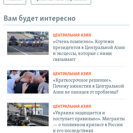
Вам будет интересно
ЦЕНТРАЛЬНАЯ АЗИЯ
«Очень помпезно». Кортежи
президентов в Центральной Азии
и эксцессы, которые с ними
связывают
ЦЕНТРАЛЬНАЯ АЗИЯ
«Краткосрочное решение».
Почему амнистии в Центральной
Азии не панацея от проблемы?
ЦЕНТРАЛЬНАЯ АЗИЯ
«Украина защищается и
поступает правильно». Мигранты
— о топливном кризисе в России
и его последствиях