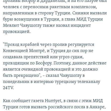
проливы Босфор и Дарданеллы, и на его палубе был
человек с переносным ракетным комплексом,
направленным в сторону Турции. Снимки вызвали
бурю возмущения в Турции, а глава МИД Турции
Мевлют Чавушоглу также назвал инцидент
провокацией.
"Проход кораблей через пролив регулируется
Конвенцией Монтрё, и Турция до сих пор не
создавала препятствий или угроз судам,
проходящим по Босфору. Поэтому, данное действие
является очевидной провокацией и это должно
быть прекращено", – сказал Чавушоглу в
понедельник в интервью турецкому телеканалу
24TV.
Как сообщает газета Hurriyet, в связи с этим МИД
Турции готов вызвать российского посла в Анкаре,