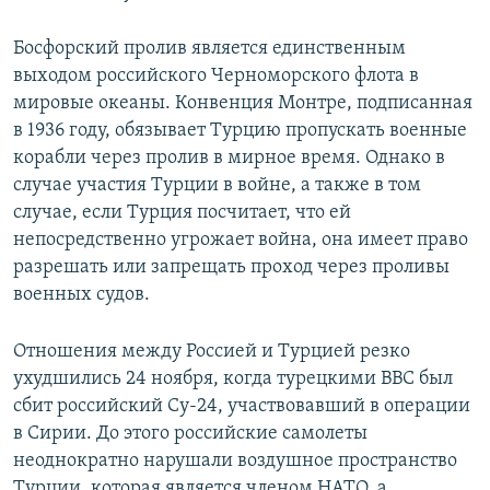
Босфорский пролив является единственным
выходом российского Черноморского флота в
мировые океаны. Конвенция Монтре, подписанная
в 1936 году, обязывает Турцию пропускать военные
корабли через пролив в мирное время. Однако в
случае участия Турции в войне, а также в том
случае, если Турция посчитает, что ей
непосредственно угрожает война, она имеет право
разрешать или запрещать проход через проливы
военных судов.
Отношения между Россией и Турцией резко
ухудшились 24 ноября, когда турецкими ВВС был
сбит российский Су-24, участвовавший в операции
в Сирии. До этого российские самолеты
неоднократно нарушали воздушное пространство
Турции, которая является членом НАТО, а