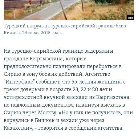
Турецкий патруль на турецко-сирийской границе близ
Килиса. 24 июля 2015 года.
На турецко-сирийской границе задержаны
граждане Кыргызстана, которые
предположительно планировали перебраться в
Сирию в зону боевых действий. Агентство
"Интерфакс" сообщает, что 55-летняя женщина с
тремя дочерьми в возрасте 23, 22 и 20 лет и
четырехлетней внучкой выехали из Кыргызстана
по подложным документам, планируя выехать в
Сирию через Москву. «Но у них не получилось, они
вернулись в Бишкек и уехали уже через
Казахстан», - говорится в сообщении агентства.