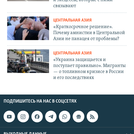
и эксцессы, которые с ними
связывают
ЦЕНТРАЛЬНАЯ АЗИЯ
«Краткосрочное решение».
Почему амнистии в Центральной
Азии не панацея от проблемы?
ЦЕНТРАЛЬНАЯ АЗИЯ
«Украина защищается и
поступает правильно». Мигранты
— о топливном кризисе в России
и его последствиях
ПОДПИШИТЕСЬ НА НАС В СОЦСЕТЯХ