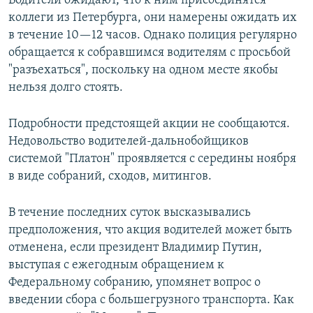
Водители ожидают, что к ним присоединятся
коллеги из Петербурга, они намерены ожидать их
в течение 10—12 часов. Однако полиция регулярно
обращается к собравшимся водителям с просьбой
"разъехаться", поскольку на одном месте якобы
нельзя долго стоять.
Подробности предстоящей акции не сообщаются.
Недовольство водителей-дальнобойщиков
системой "Платон" проявляется с середины ноября
в виде собраний, сходов, митингов.
В течение последних суток высказывались
предположения, что акция водителей может быть
отменена, если президент Владимир Путин,
выступая с ежегодным обращением к
Федеральному собранию, упомянет вопрос о
введении сбора с большегрузного транспорта. Как