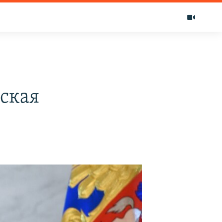
еская