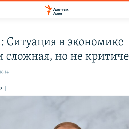
: Ситуация в экономике
и сложная, но не критич
16:14
ся