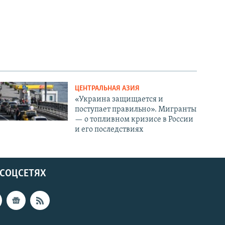
ЦЕНТРАЛЬНАЯ АЗИЯ
«Украина защищается и
поступает правильно». Мигранты
— о топливном кризисе в России
и его последствиях
 СОЦСЕТЯХ