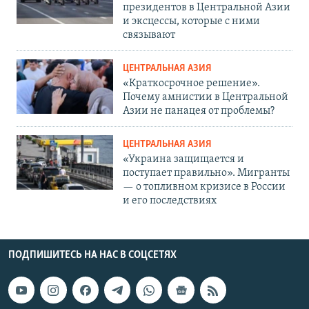
президентов в Центральной Азии
и эксцессы, которые с ними
связывают
ЦЕНТРАЛЬНАЯ АЗИЯ
«Краткосрочное решение».
Почему амнистии в Центральной
Азии не панацея от проблемы?
ЦЕНТРАЛЬНАЯ АЗИЯ
«Украина защищается и
поступает правильно». Мигранты
— о топливном кризисе в России
и его последствиях
ПОДПИШИТЕСЬ НА НАС В СОЦСЕТЯХ