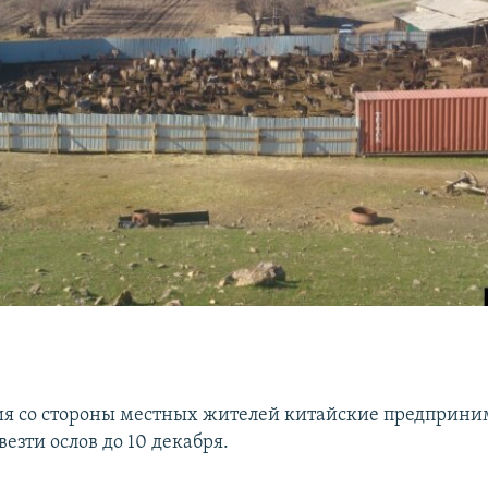
ия со стороны местных жителей китайские предприни
езти ослов до 10 декабря.