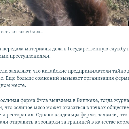
есть вот такая бирка
передала материалы дела в Государственную службу п
ими преступлениями.
ли заявляют, что китайские предприниматели тайно
ме. Еще больше сомнений вызывает организация ферм
дном месте.
а ослиная ферма была выявлена в Бишкеке, тогда журн
, что ослиное мясо может оказаться в точках обществ
е и ресторанах. Однако владельцы фермы заявили, что 
али отправить в зоопарки за границей в качестве корм