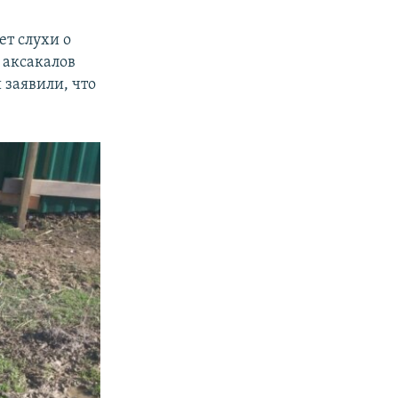
ет слухи о
 аксакалов
 заявили, что