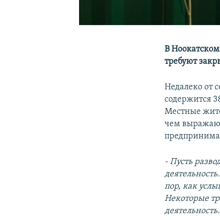
В Ноокатском
требуют закры
Недалеко от 
содержится 3
Местные жите
чем выражают
предпринима
- Пусть разво
деятельность.
пор, как услы
Некоторые тр
деятельность