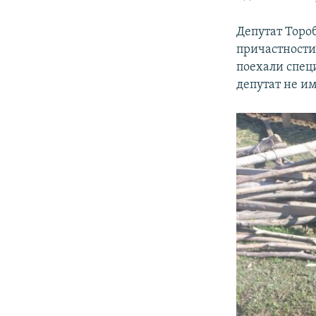
Депутат Тороб
причастности
поехали спец
депутат не и