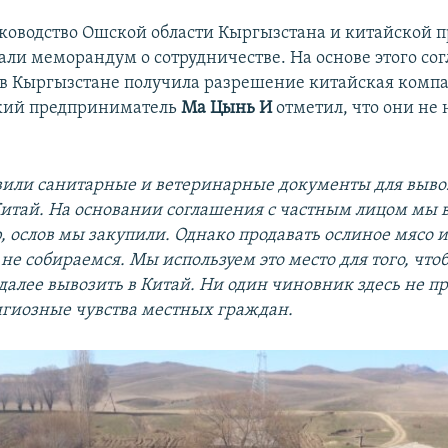
руководство Ошской области Кыргызстана и китайской 
али меморандум о сотрудничестве. На основе этого со
 в Кыргызстане получила разрешение китайская компа
кий предприниматель
Ма Цынь И
отметил, что они не
вили санитарные и ветеринарные документы для выво
итай. На основании соглашения с частным лицом мы в
, ослов мы закупили. Однако продавать ослиное мясо и
не собираемся. Мы используем это место для того, что
 далее вывозить в Китай. Ни один чиновник здесь не п
гиозные чувства местных граждан.