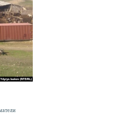
матели