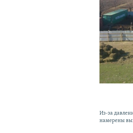
Из-за давлен
намерены выв