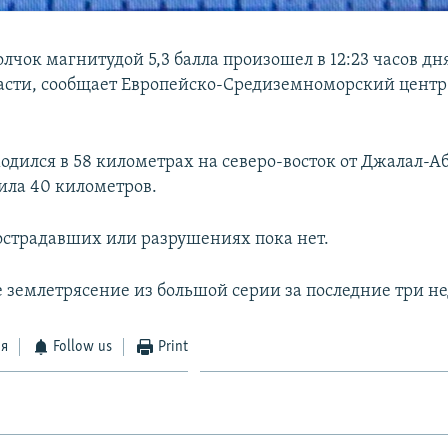
чок магнитудой 5,3 балла произошел в 12:23 часов дн
асти, сообщает Европейско-Средиземноморский центр
одился в 58 километрах на северо-восток от Джалал-Аб
вила 40 километров.
острадавших или разрушениях пока нет.
е землетрясение из большой серии за последние три не
ся
Follow us
Print