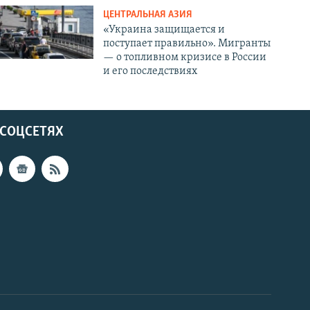
ЦЕНТРАЛЬНАЯ АЗИЯ
«Украина защищается и
поступает правильно». Мигранты
— о топливном кризисе в России
и его последствиях
 СОЦСЕТЯХ