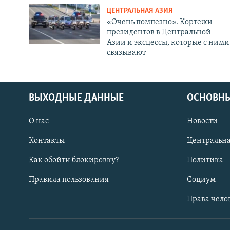
ЦЕНТРАЛЬНАЯ АЗИЯ
«Очень помпезно». Кортежи
президентов в Центральной
Азии и эксцессы, которые с ними
связывают
ВЫХОДНЫЕ ДАННЫЕ
ОСНОВНЫ
О нас
Новости
Контакты
Центральна
Как обойти блокировку?
Политика
Правила пользования
Социум
Права чело