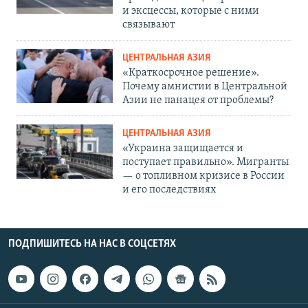
и эксцессы, которые с ними
связывают
ЦЕНТРАЛЬНАЯ АЗИЯ
«Краткосрочное решение».
Почему амнистии в Центральной
Азии не панацея от проблемы?
ЦЕНТРАЛЬНАЯ АЗИЯ
«Украина защищается и
поступает правильно». Мигранты
— о топливном кризисе в России
и его последствиях
ПОДПИШИТЕСЬ НА НАС В СОЦСЕТЯХ