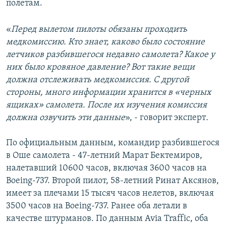
полетам.
«
Перед вылетом пилоты обязаны проходить
медкомиссию. Кто знает, каково было состояние
летчиков разбившегося недавно самолета? Какое у
них было кровяное давление? Вот такие вещи
должна отслеживать медкомиссия. С другой
стороны, много информации хранится в «черных
ящиках» самолета. После их изучения комиссия
должна озвучить эти данные
», - говорит эксперт
.
По официальным данным, командир разбившегося
в Оше самолета - 47-летний Марат Бектемиров,
налетавший 10600 часов, включая 3600 часов на
Boeing-737. Второй пилот, 58-летний Ринат Аксянов,
имеет за плечами 15 тысяч часов нелетов, включая
3500 часов на Boeing-737. Ранее оба летали в
качестве штурманов. По данным Avia Traffic, оба