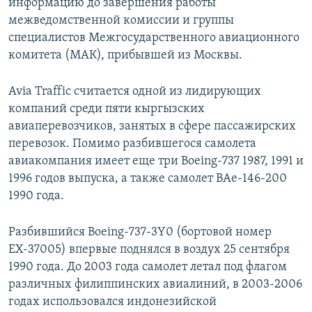
информацию до завершения работы
межведомственной комиссии и группы
специалистов Межгосударственного авиационного
комитета (МАК), прибывшей из Москвы.
Avia Traffic считается одной из лидирующих
компаний среди пяти кыргызских
авиаперевозчиков, занятых в сфере пассажирских
перевозок. Помимо разбившегося самолета
авиакомпания имеет еще три Boeing-737 1987, 1991 и
1996 годов выпуска, а также самолет BАe-146-200
1990 года.
Разбившийся Boeing-737-3Y0 (бортовой номер
ЕХ-37005) впервые поднялся в воздух 25 сентября
1990 года. До 2003 года самолет летал под флагом
различных филиппинских авиалиний, в 2003-2006
годах использовался индонезийской