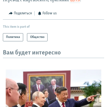
Перевод с кыргызского, оригинал
здесь
.
Поделиться
Follow us
This item is part of
Политика
Общество
Вам будет интересно