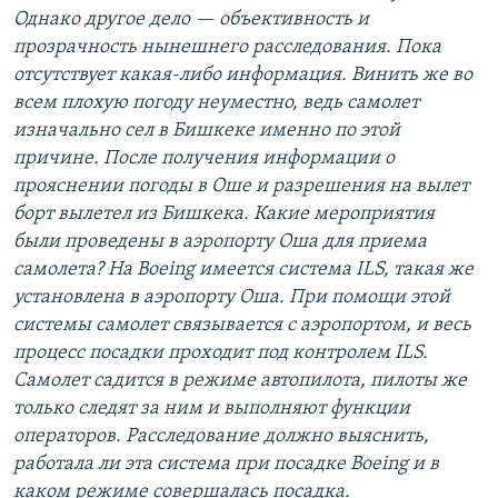
Однако другое дело — объективность и
прозрачность нынешнего расследования. Пока
отсутствует какая-либо информация. Винить же во
всем плохую погоду неуместно, ведь самолет
изначально сел в Бишкеке именно по этой
причине. После получения информации о
прояснении погоды в Оше и разрешения на вылет
борт вылетел из Бишкека. Какие мероприятия
были проведены в аэропорту Оша для приема
самолета? На Boeing имеется система ILS, такая же
установлена в аэропорту Оша. При помощи этой
системы самолет связывается с аэропортом, и весь
процесс посадки проходит под контролем ILS.
Самолет садится в режиме автопилота, пилоты же
только следят за ним и выполняют функции
операторов. Расследование должно выяснить,
работала ли эта система при посадке Boeing и в
каком режиме совершалась посадка.