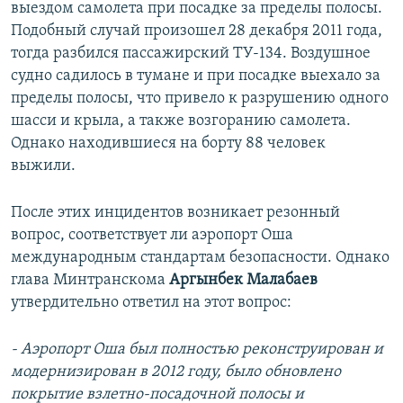
выездом самолета при посадке за пределы полосы.
Подобный случай произошел 28 декабря 2011 года,
тогда разбился пассажирский ТУ-134. Воздушное
судно садилось в тумане и при посадке выехало за
пределы полосы, что привело к разрушению одного
шасси и крыла, а также возгоранию самолета.
Однако находившиеся на борту 88 человек
выжили.
После этих инцидентов возникает резонный
вопрос, соответствует ли аэропорт Оша
международным стандартам безопасности. Однако
глава Минтранскома
Аргынбек Малабаев
утвердительно ответил на этот вопрос:
- Аэропорт Оша был полностью реконструирован и
модернизирован в 2012 году, было обновлено
покрытие взлетно-посадочной полосы и