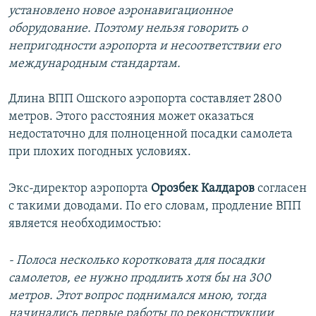
установлено новое аэронавигационное
оборудование. Поэтому нельзя говорить о
непригодности аэропорта и несоответствии его
международным стандартам.
Длина ВПП Ошского аэропорта составляет 2800
метров. Этого расстояния может оказаться
недостаточно для полноценной посадки самолета
при плохих погодных условиях.
Экс-директор аэропорта
Орозбек Калдаров
согласен
с такими доводами. По его словам, продление ВПП
является необходимостью:
- Полоса несколько коротковата для посадки
самолетов, ее нужно продлить хотя бы на 300
метров. Этот вопрос поднимался мною, тогда
начинались первые работы по реконструкции