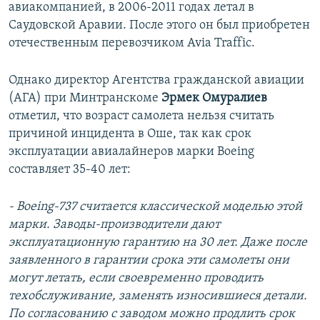
авиакомпанией, в 2006-2011 годах летал в
Саудовской Аравии. После этого он был приобретен
отечественным перевозчиком Avia Traffic.
Однако директор Агентства гражданской авиации
(АГА) при Минтранскоме
Эрмек Омуралиев
отметил, что возраст самолета нельзя считать
причиной инцидента в Оше, так как срок
эксплуатации авиалайнеров марки Boeing
составляет 35-40 лет:
- Boeing-737 считается классической моделью этой
марки. Заводы-производители дают
эксплуатационную гарантию на 30 лет. Даже после
заявленного в гарантии срока эти самолеты они
могут летать, если своевременно проводить
техобслуживание, заменять износившиеся детали.
По согласованию с заводом можно продлить срок