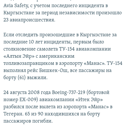
Avia Safety, с учетом последнего инцидента в
Кыргызстане за период независимости произошло
23 авиапроисшествия.
Если отследить произошедшие в Кыргызстане за
последние 10 лет инциденты, первым было
столкновение самолета ТУ-154 авиакомпании
«Алтын Эйр» с американским
топливозаправщиком в аэропорту «Манас». ТУ-154
выполнял рейс Бишкек-Ош, все пассажиры на
борту (61) выжили.
24 августа 2008 года Boeing-737-219 (бортовой
номер ЕХ-009) авиакомпании «Итек Эйр»
разбился после вылета из аэропорта «Манас» в
Тегеран. 65 из 90 находившихся на борту
пассажиров погибли.