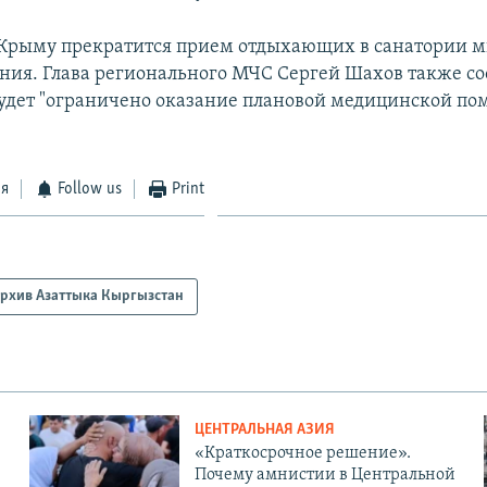
в Крыму прекратится прием отдыхающих в санатории 
ния. Глава регионального МЧС Сергей Шахов также со
будет "ограничено оказание плановой медицинской п
ся
Follow us
Print
рхив Азаттыка Кыргызстан
ЦЕНТРАЛЬНАЯ АЗИЯ
«Краткосрочное решение».
Почему амнистии в Центральной