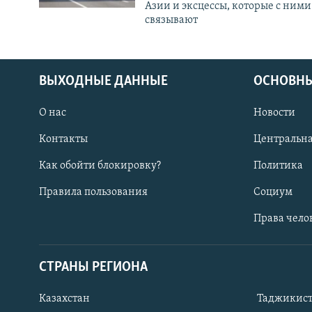
Азии и эксцессы, которые с ними
связывают
ВЫХОДНЫЕ ДАННЫЕ
ОСНОВНЫ
О нас
Новости
Контакты
Центральна
Как обойти блокировку?
Политика
Правила пользования
Социум
Права чело
СТРАНЫ РЕГИОНА
ПОДПИШИТЕСЬ НА НАС В СОЦСЕТЯХ
Казахстан
Таджикис