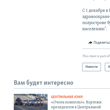
С 1 декабря 
здравоохране
полуострове 
населению".
Поделить
This item is part of
Новости
А
Вам будет интересно
ЦЕНТРАЛЬНАЯ АЗИЯ
«Очень помпезно». Кортежи
президентов в Центральной