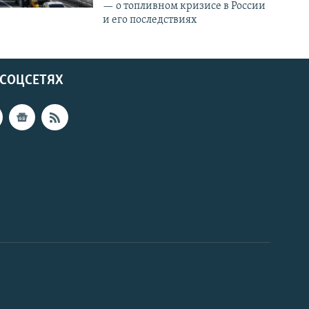
— о топливном кризисе в России
и его последствиях
 СОЦСЕТЯХ