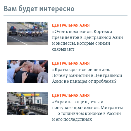
Вам будет интересно
ЦЕНТРАЛЬНАЯ АЗИЯ
«Очень помпезно». Кортежи
президентов в Центральной Азии
и эксцессы, которые с ними
связывают
ЦЕНТРАЛЬНАЯ АЗИЯ
«Краткосрочное решение».
Почему амнистии в Центральной
Азии не панацея от проблемы?
ЦЕНТРАЛЬНАЯ АЗИЯ
«Украина защищается и
поступает правильно». Мигранты
— о топливном кризисе в России
и его последствиях