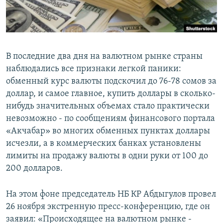
В последние два дня на валютном рынке страны
наблюдались все признаки легкой паники:
обменный курс валюты подскочил до 76-78 сомов за
доллар, и самое главное, купить доллары в сколько-
нибудь значительных объемах стало практически
невозможно - по сообщениям финансового портала
«Акчабар» во многих обменных пунктах доллары
исчезли, а в коммерческих банках установлены
лимиты на продажу валюты в одни руки от 100 до
200 долларов.
На этом фоне председатель НБ КР Абдыгулов провел
26 ноября экстренную пресс-конференцию, где он
заявил: «Происходящее на валютном рынке -