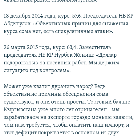
«валютный рынок стабилизируется».
18 декабря 2014 года, курс: 57,6. Председатель НБ КР
Абдыгулов: «Объективных причин для снижения
курса сома нет, есть спекулятивные атаки».
26 марта 2015 года, курс: 63,4. Заместитель
председателя НБ КР Нурбек Жениш: «Доллар
подорожал из-за посевных работ. Мы держим
ситуацию под контролем».
Может уже хватит дурачить народ? Ведь
объективные причины обесценения сома
существуют, и они очень просты. Торговый баланс
Кыргызстана уже много лет отрицателен - мы
зарабатываем на экспорте гораздо меньше валюты,
чем нам требуется, чтобы оплатить наш импорт, и
этот дефицит покрывается в основном из двух