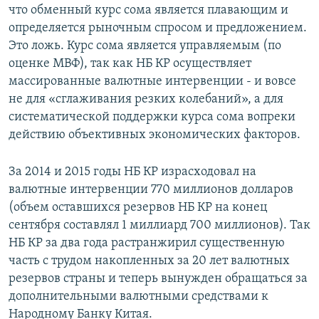
что обменный курс сома является плавающим и
определяется рыночным спросом и предложением.
Это ложь. Курс сома является управляемым (по
оценке МВФ), так как НБ КР осуществляет
массированные валютные интервенции - и вовсе
не для «сглаживания резких колебаний», а для
систематической поддержки курса сома вопреки
действию объективных экономических факторов.
За 2014 и 2015 годы НБ КР израсходовал на
валютные интервенции 770 миллионов долларов
(объем оставшихся резервов НБ КР на конец
сентября составлял 1 миллиард 700 миллионов). Так
НБ КР за два года растранжирил существенную
часть с трудом накопленных за 20 лет валютных
резервов страны и теперь вынужден обращаться за
дополнительными валютными средствами к
Народному Банку Китая.