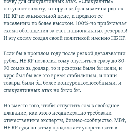
почву для спекулятивных атак. «Спекулянты»
покупают валюту, которую выбрасывает на рынок
НБ КР по заниженной цене, и продают ее
населению по более высокой. 100%-но прибыльная
схема обогащения за счет национальных резервов!
И эту схему создал своей политикой именно НБ КР.
Если бы в прошлом году после резкой девальвации
рубля, НБ КР позволил сому опуститься сразу до 80-
90 сомов за доллар, то и резервы были бы целы, и
курс был бы все это время стабильным, и наши
товары были бы более конкурентоспособными, и
спекулятивных атак не было бы.
Но вместо того, чтобы отпустить сом в свободное
плавание, как этого неоднократно требовали
отечественные эксперты, бизнес-сообщество, МВФ,
НБ КР судя по всему продолжает упорствовать в