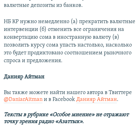
валютные депозиты из банков.
НБ КР нужно немедленно (а) прекратить валютные
интервенции (б) отменить все ограничения на
конвертацию сома в иностранную валюту (в)
позволить курсу сома упасть настолько, насколько
это будет продиктовано соотношением рыночного
спроса и предложения.
Данияр Айтман
Вы также можете найти нашего автора в Твиттере
@DaniarAitman
и в Facebook
Данияр Айтман
.
Тексты в рубрике «Особое мнение» не отражают
точку зрения радио «Азаттык».