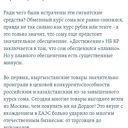
Ради чего были истрачены эти гигантские
средства? Обменный курс сома все равно снизился,
правда не так сильно как курс рубля или тенге - а
это только значит, что сому еще предстоит
значительное обесценение. «Достижение» НБ КР
заключается в том, что сом обесценился «плавно».
Но у плавного обесценения есть существенные
минусы.
Во-первых, кыргызстанские товары значительно
проиграли в ценовой конкурентоспособности
российским и казахстанским из-за завышенного
курса сома. Сегодня многие товары выгоднее везти
из Москвы, чем покупать их на Дордое! Это вкупе с
вхождением в ЕАЭС больно ударило по многим
отечественным бизнесам: от торговцев до
мукомолов.