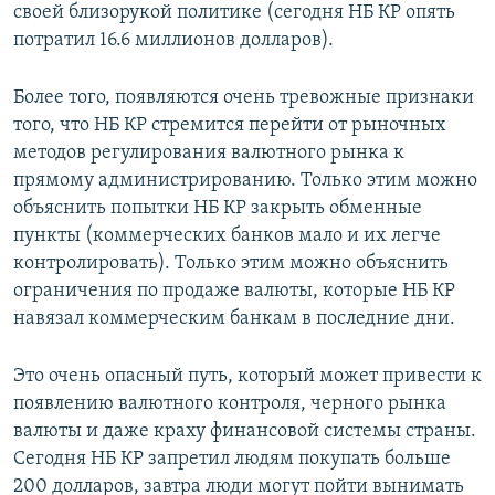
своей близорукой политике (сегодня НБ КР опять
потратил 16.6 миллионов долларов).
Более того, появляются очень тревожные признаки
того, что НБ КР стремится перейти от рыночных
методов регулирования валютного рынка к
прямому администрированию. Только этим можно
объяснить попытки НБ КР закрыть обменные
пункты (коммерческих банков мало и их легче
контролировать). Только этим можно объяснить
ограничения по продаже валюты, которые НБ КР
навязал коммерческим банкам в последние дни.
Это очень опасный путь, который может привести к
появлению валютного контроля, черного рынка
валюты и даже краху финансовой системы страны.
Сегодня НБ КР запретил людям покупать больше
200 долларов, завтра люди могут пойти вынимать