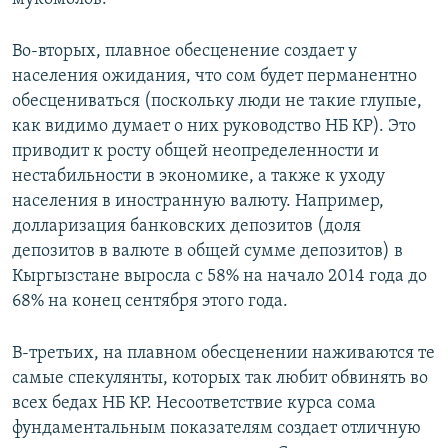
Во-вторых, плавное обесценение создает у
населения ожидания, что сом будет перманентно
обесцениваться (поскольку люди не такие глупые,
как видимо думает о них руководство НБ КР). Это
приводит к росту общей неопределенности и
нестабильности в экономике, а также к уходу
населения в иностранную валюту. Например,
долларизация банковских депозитов (доля
депозитов в валюте в общей сумме депозитов) в
Кыргызстане выросла с 58% на начало 2014 года до
68% на конец сентября этого года.
В-третьих, на плавном обесценении наживаются те
самые спекулянты, которых так любит обвинять во
всех бедах НБ КР. Несоответствие курса сома
фундаментальным показателям создает отличную