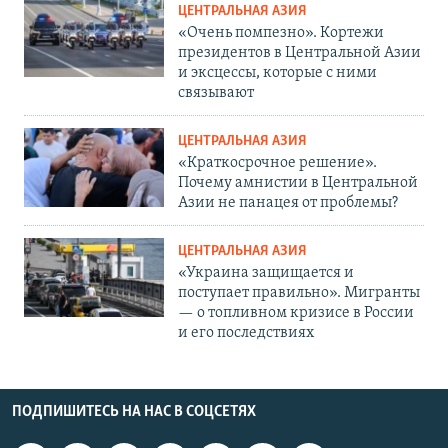
ЦЕНТРАЛЬНАЯ АЗИЯ
«Очень помпезно». Кортежи
президентов в Центральной Азии
и эксцессы, которые с ними
связывают
ЦЕНТРАЛЬНАЯ АЗИЯ
«Краткосрочное решение».
Почему амнистии в Центральной
Азии не панацея от проблемы?
ЦЕНТРАЛЬНАЯ АЗИЯ
«Украина защищается и
поступает правильно». Мигранты
— о топливном кризисе в России
и его последствиях
ПОДПИШИТЕСЬ НА НАС В СОЦСЕТЯХ